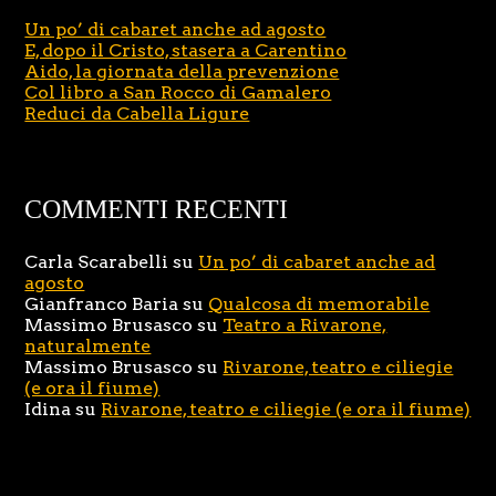
Un po’ di cabaret anche ad agosto
E, dopo il Cristo, stasera a Carentino
Aido, la giornata della prevenzione
Col libro a San Rocco di Gamalero
Reduci da Cabella Ligure
COMMENTI RECENTI
Carla Scarabelli
su
Un po’ di cabaret anche ad
agosto
Gianfranco Baria
su
Qualcosa di memorabile
Massimo Brusasco
su
Teatro a Rivarone,
naturalmente
Massimo Brusasco
su
Rivarone, teatro e ciliegie
(e ora il fiume)
Idina
su
Rivarone, teatro e ciliegie (e ora il fiume)