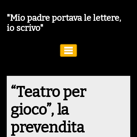
"Mio padre portava le lettere,
io scrivo"
Toggle Navigation
“Teatro per
gioco”, la
prevendita