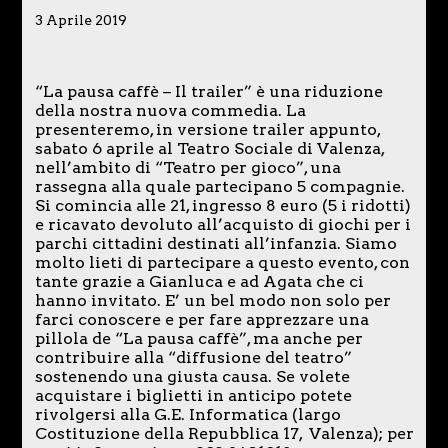
3 Aprile 2019
“La pausa caffè – Il trailer” è una riduzione
della nostra nuova commedia. La
presenteremo, in versione trailer appunto,
sabato 6 aprile al Teatro Sociale di Valenza,
nell’ambito di “Teatro per gioco”, una
rassegna alla quale partecipano 5 compagnie.
Si comincia alle 21, ingresso 8 euro (5 i ridotti)
e ricavato devoluto all’acquisto di giochi per i
parchi cittadini destinati all’infanzia. Siamo
molto lieti di partecipare a questo evento, con
tante grazie a Gianluca e ad Agata che ci
hanno invitato. E’ un bel modo non solo per
farci conoscere e per fare apprezzare una
pillola de “La pausa caffè”, ma anche per
contribuire alla “diffusione del teatro”
sostenendo una giusta causa. Se volete
acquistare i biglietti in anticipo potete
rivolgersi alla G.E. Informatica (largo
Costituzione della Repubblica 17, Valenza); per