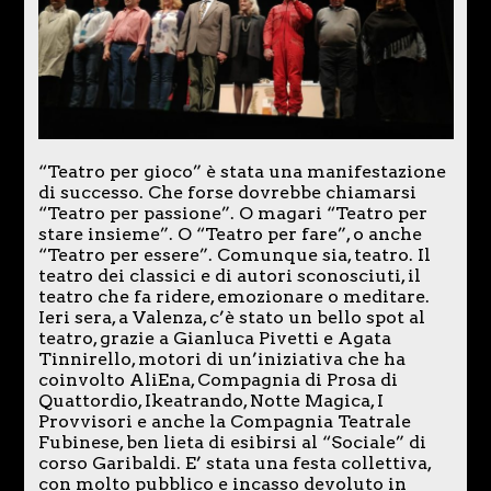
“Teatro per gioco” è stata una manifestazione
di successo. Che forse dovrebbe chiamarsi
“Teatro per passione”. O magari “Teatro per
stare insieme”. O “Teatro per fare”, o anche
“Teatro per essere”. Comunque sia, teatro. Il
teatro dei classici e di autori sconosciuti, il
teatro che fa ridere, emozionare o meditare.
Ieri sera, a Valenza, c’è stato un bello spot al
teatro, grazie a Gianluca Pivetti e Agata
Tinnirello, motori di un’iniziativa che ha
coinvolto AliEna, Compagnia di Prosa di
Quattordio, Ikeatrando, Notte Magica, I
Provvisori e anche la Compagnia Teatrale
Fubinese, ben lieta di esibirsi al “Sociale” di
corso Garibaldi. E’ stata una festa collettiva,
con molto pubblico e incasso devoluto in