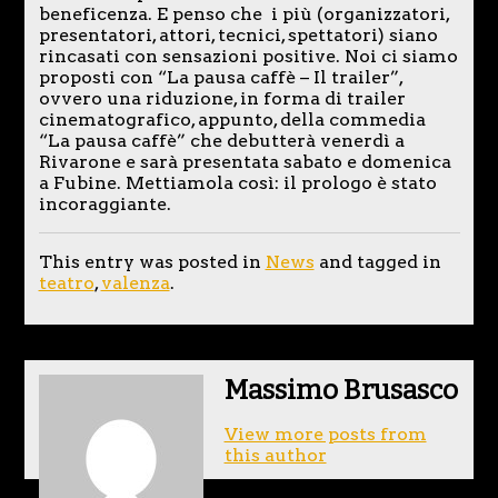
beneficenza. E penso che i più (organizzatori,
presentatori, attori, tecnici, spettatori) siano
rincasati con sensazioni positive. Noi ci siamo
proposti con “La pausa caffè – Il trailer”,
ovvero una riduzione, in forma di trailer
cinematografico, appunto, della commedia
“La pausa caffè” che debutterà venerdì a
Rivarone e sarà presentata sabato e domenica
a Fubine. Mettiamola così: il prologo è stato
incoraggiante.
This entry was posted in
News
and tagged in
teatro
,
valenza
.
Massimo Brusasco
View more posts from
this author