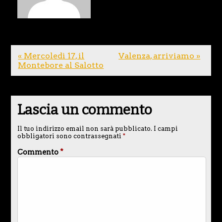
« Mercoledì 17, il
Valenza, arriviamo »
Montebore al Salotto
Lascia un commento
Il tuo indirizzo email non sarà pubblicato.
I campi
obbligatori sono contrassegnati
*
Commento
*