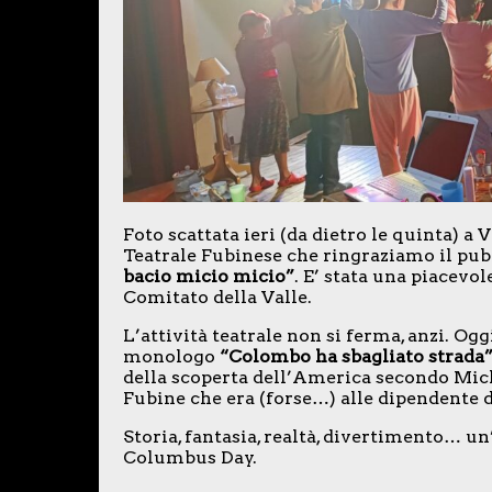
Foto scattata ieri (da dietro le quinta)
Teatrale Fubinese che ringraziamo il pub
bacio micio micio”
. E’ stata una piacevole
Comitato della Valle.
L’attività teatrale non si ferma, anzi. Oggi
monologo
“Colombo ha sbagliato strada
della scoperta dell’America secondo Mich
Fubine che era (forse…) alle dipendente 
Storia, fantasia, realtà, divertimento… un
Columbus Day.