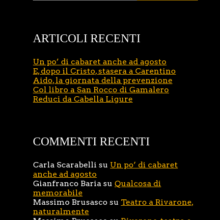
ARTICOLI RECENTI
Un po’ di cabaret anche ad agosto
E, dopo il Cristo, stasera a Carentino
Aido, la giornata della prevenzione
Col libro a San Rocco di Gamalero
Reduci da Cabella Ligure
COMMENTI RECENTI
Carla Scarabelli
su
Un po’ di cabaret
anche ad agosto
Gianfranco Baria
su
Qualcosa di
memorabile
Massimo Brusasco
su
Teatro a Rivarone,
naturalmente