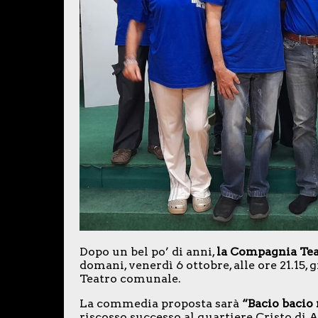
Dopo un bel po’ di anni,
la Compagnia Tea
domani, venerdì 6 ottobre, alle ore 21.15, 
Teatro comunale.
La commedia proposta sarà
“Bacio bacio
riscosso successo al quartiere Cristo di A