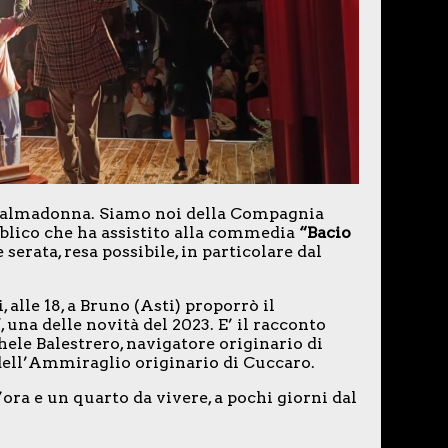
 a Valmadonna. Siamo noi della Compagnia
blico che ha assistito alla commedia
“Bacio
 serata, resa possibile, in particolare dal
, alle 18, a Bruno (Asti) proporrò il
”
, una delle novità del 2023. E’ il racconto
ele Balestrero, navigatore originario di
dell’Ammiraglio originario di Cuccaro.
’ora e un quarto da vivere, a pochi giorni dal