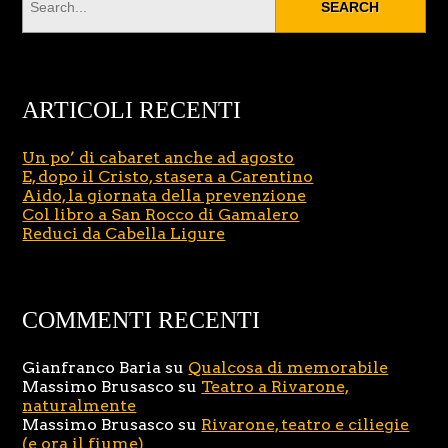
ARTICOLI RECENTI
Un po’ di cabaret anche ad agosto
E, dopo il Cristo, stasera a Carentino
Aido, la giornata della prevenzione
Col libro a San Rocco di Gamalero
Reduci da Cabella Ligure
COMMENTI RECENTI
Gianfranco Baria
su
Qualcosa di memorabile
Massimo Brusasco
su
Teatro a Rivarone,
naturalmente
Massimo Brusasco
su
Rivarone, teatro e ciliegie
(e ora il fiume)