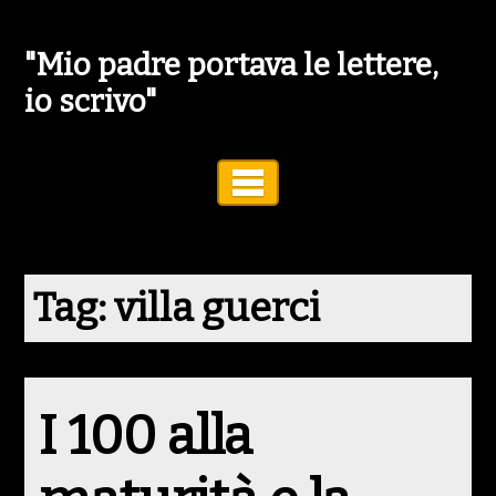
"Mio padre portava le lettere,
io scrivo"
Toggle Navigation
Tag:
villa guerci
I 100 alla