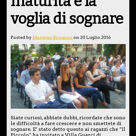
maturità e la
voglia di sognare
Posted by
Massimo Brusasco
on 20 Luglio 2016
Siate curiosi, abbiate dubbi, ricordate che sono
le difficoltà a fare crescere e non smettete di
sognare. E’ stato detto questo ai ragazzi che “Il
Piccolo” ha invitato a Villa Guerci di