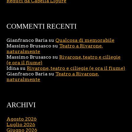
Reduci da Cabella Ligure
COMMENTI RECENTI
Gianfranco Baria
su
Qualcosa di memorabile
Massimo Brusasco
su
Teatro a Rivarone,
naturalmente
Massimo Brusasco
su
Rivarone, teatro e ciliegie
(e ora il fiume)
Idina
su
Rivarone, teatro e ciliegie (e ora il fiume)
Gianfranco Baria
su
Teatro a Rivarone,
naturalmente
ARCHIVI
Agosto 2026
Luglio 2026
Giugno 2026