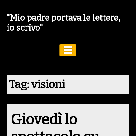
"Mio padre portava le lettere,
io scrivo"
Toggle Navigation
Tag:
visioni
Giovedì lo