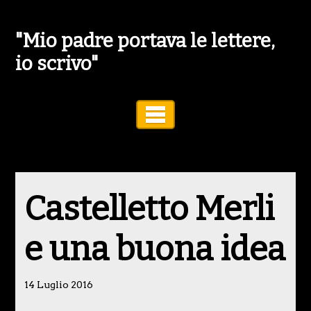
"Mio padre portava le lettere,
io scrivo"
Toggle Navigation
Castelletto Merli
e una buona idea
14 Luglio 2016