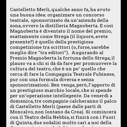
Castelletto Merli, qualche anno fa, ha avuto
una buona idea: organizzare un concorso
teatrale, sponsorizzato da un’azienda della
zona, ovvero la distilleria Magnoberta. E così
Magnoberta è diventato il nome del premio,
esattamente come Strega (il liquore, avete
presente?) è quello della prestigiosa
competizione tra scrittori (o, forse, sarebbe
meglio dire “tra editori”). Augurando al
Premio Magnoberta la fortuna dello Strega, il
plauso va a chi si dà da fare per promuovere la
cultura del teatro, che è un po’ quello che
cerca di fare la Compagnia Teatrale Fubinese,
pur con una formula diversa e senza
sponsorizzazioni. Ben venga, però, l’apporto di
un prestigioso marchio locale, che si spende
per un’operazione intellegente. Da venerdì a
domenica, tre compagnie calcheranno il palco
di Castelletto Merli (paese dalle parti di
Moncalvo, non lontano da Crea). Si comincerà
con il Teatro della Nebbia, si finirà con i Fuori
di Quinta, due sodalizi molto cari a noi della