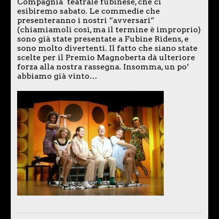
Compagnia teatrale fubinese, che ci
esibiremo sabato. Le commedie che
presenteranno i nostri “avversari”
(chiamiamoli così, ma il termine è improprio)
sono già state presentate a Fubine Ridens, e
sono molto divertenti. Il fatto che siano state
scelte per il Premio Magnoberta dà ulteriore
forza alla nostra rassegna. Insomma, un po’
abbiamo già vinto…