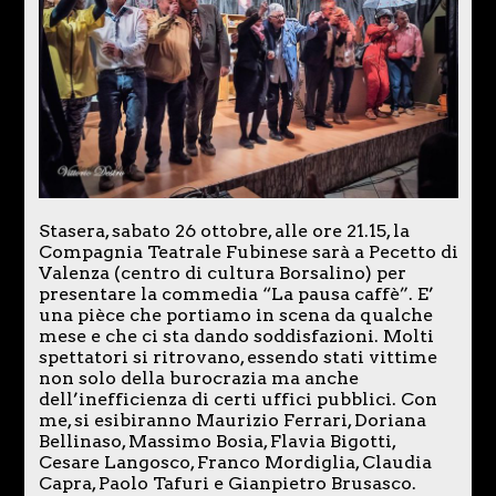
Stasera, sabato 26 ottobre, alle ore 21.15, la
Compagnia Teatrale Fubinese sarà a Pecetto di
Valenza (centro di cultura Borsalino) per
presentare la commedia “La pausa caffè”. E’
una pièce che portiamo in scena da qualche
mese e che ci sta dando soddisfazioni. Molti
spettatori si ritrovano, essendo stati vittime
non solo della burocrazia ma anche
dell’inefficienza di certi uffici pubblici. Con
me, si esibiranno Maurizio Ferrari, Doriana
Bellinaso, Massimo Bosia, Flavia Bigotti,
Cesare Langosco, Franco Mordiglia, Claudia
Capra, Paolo Tafuri e Gianpietro Brusasco.