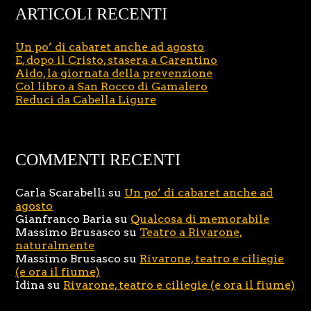
ARTICOLI RECENTI
Un po’ di cabaret anche ad agosto
E, dopo il Cristo, stasera a Carentino
Aido, la giornata della prevenzione
Col libro a San Rocco di Gamalero
Reduci da Cabella Ligure
COMMENTI RECENTI
Carla Scarabelli
su
Un po’ di cabaret anche ad
agosto
Gianfranco Baria
su
Qualcosa di memorabile
Massimo Brusasco
su
Teatro a Rivarone,
naturalmente
Massimo Brusasco
su
Rivarone, teatro e ciliegie
(e ora il fiume)
Idina
su
Rivarone, teatro e ciliegie (e ora il fiume)