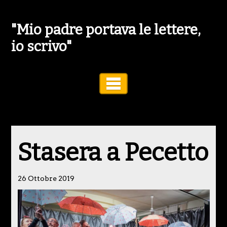
"Mio padre portava le lettere,
io scrivo"
Toggle Navigation
Stasera a Pecetto
26 Ottobre 2019