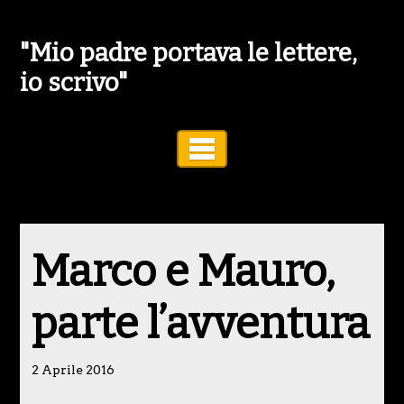
"Mio padre portava le lettere,
io scrivo"
Toggle Navigation
Marco e Mauro,
parte l’avventura
2 Aprile 2016