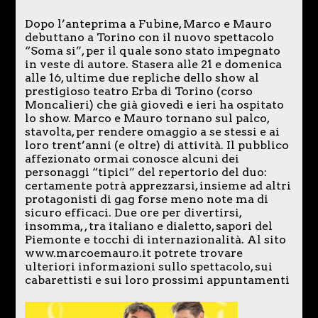
Dopo l’anteprima a Fubine, Marco e Mauro
debuttano a Torino con il nuovo spettacolo
“Soma si”, per il quale sono stato impegnato
in veste di autore. Stasera alle 21 e domenica
alle 16, ultime due repliche dello show al
prestigioso teatro Erba di Torino (corso
Moncalieri) che già giovedì e ieri ha ospitato
lo show. Marco e Mauro tornano sul palco,
stavolta, per rendere omaggio a se stessi e ai
loro trent’anni (e oltre) di attività. Il pubblico
affezionato ormai conosce alcuni dei
personaggi “tipici” del repertorio del duo:
certamente potrà apprezzarsi, insieme ad altri
protagonisti di gag forse meno note ma di
sicuro efficaci. Due ore per divertirsi,
insomma, , tra italiano e dialetto, sapori del
Piemonte e tocchi di internazionalità. Al sito
www.marcoemauro.it potrete trovare
ulteriori informazioni sullo spettacolo, sui
cabarettisti e sui loro prossimi appuntamenti