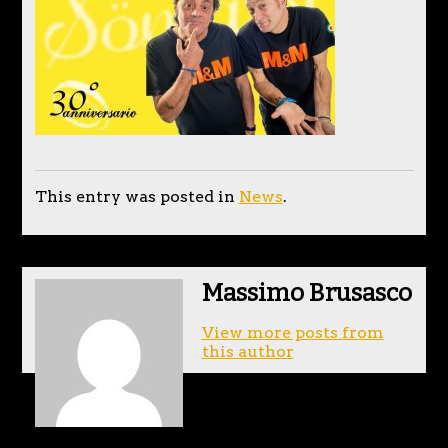
This entry was posted in
News
.
Massimo Brusasco
View more posts from
this author