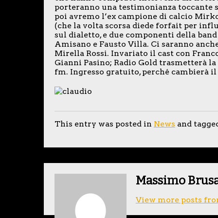
porteranno una testimonianza toccante s
poi avremo l’ex campione di calcio Mirko 
(che la volta scorsa diede forfait per infl
sul dialetto, e due componenti della ban
Amisano e Fausto Villa. Ci saranno anche 
Mirella Rossi. Invariato il cast con Fran
Gianni Pasino; Radio Gold trasmetterà la p
fm. Ingresso gratuito, perché cambierà i
This entry was posted in
News
and tagge
Massimo Brus
View more posts fro