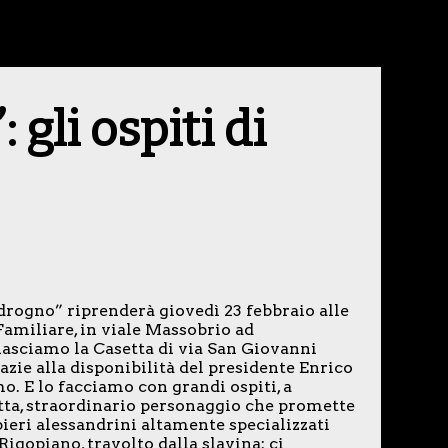
 gli ospiti di
drogno” riprenderà giovedì 23 febbraio alle
Familiare, in viale Massobrio ad
asciamo la Casetta di via San Giovanni
zie alla disponibilità del presidente Enrico
o. E lo facciamo con grandi ospiti, a
tta, straordinario personaggio che promette
eri alessandrini altamente specializzati
igopiano, travolto dalla slavina: ci