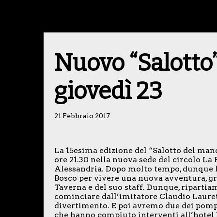
Nuovo “Salotto”:
giovedì 23
21 Febbraio 2017
La 15esima edizione del “Salotto del man
ore 21.30 nella nuova sede del circolo La 
Alessandria. Dopo molto tempo, dunque l
Bosco per vivere una nuova avventura, gra
Taverna e del suo staff. Dunque, ripartiam
cominciare dall’imitatore Claudio Laure
divertimento. E poi avremo due dei pompi
che hanno compiuto interventi all’hotel R