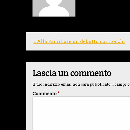
« Alla Familiare un debutto coi fiocchi
Lascia un commento
Il tuo indirizzo email non sarà pubblicato.
I campi o
Commento
*