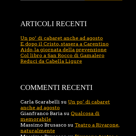
ARTICOLI RECENTI
Un po’ di cabaret anche ad agosto
E, dopo il Cristo, stasera a Carentino
Aido, la giornata della prevenzione
Col libro a San Rocco di Gamalero
Reduci da Cabella Ligure
COMMENTI RECENTI
Carla Scarabelli
su
Un po’ di cabaret
anche ad agosto
Gianfranco Baria
su
Qualcosa di
memorabile
Massimo Brusasco
su
Teatro a Rivarone,
naturalmente