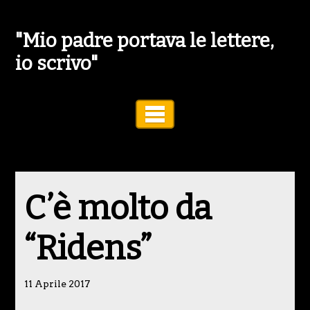
"Mio padre portava le lettere,
io scrivo"
Toggle Navigation
C’è molto da
“Ridens”
11 Aprile 2017