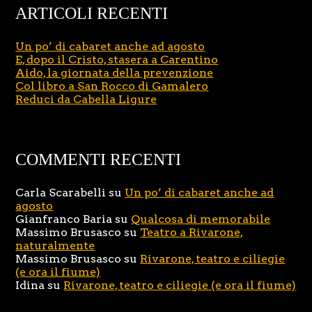
ARTICOLI RECENTI
Un po’ di cabaret anche ad agosto
E, dopo il Cristo, stasera a Carentino
Aido, la giornata della prevenzione
Col libro a San Rocco di Gamalero
Reduci da Cabella Ligure
COMMENTI RECENTI
Carla Scarabelli
su
Un po’ di cabaret anche ad
agosto
Gianfranco Baria
su
Qualcosa di memorabile
Massimo Brusasco
su
Teatro a Rivarone,
naturalmente
Massimo Brusasco
su
Rivarone, teatro e ciliegie
(e ora il fiume)
Idina
su
Rivarone, teatro e ciliegie (e ora il fiume)