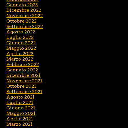
Gennaio 2023
Dicembre 2022
Novembre 2022
Ottobre 2022
Settembre 2022
Agosto 2022
Luglio 2022
Giugno 2022
Maggio 2022
Aprile 2022
Marzo 2022
Febbraio 2022
Gennaio 2022
Dicembre 2021
Novembre 2021
Ottobre 2021
Settembre 2021
Agosto 2021
Luglio 2021
Giugno 2021
Maggio 2021
Aprile 2021
Marzo 2021