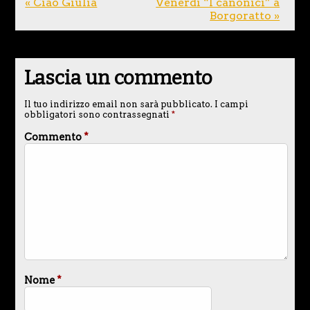
« Ciao Giulia
Venerdì “I canonici” a
Borgoratto »
Lascia un commento
Il tuo indirizzo email non sarà pubblicato.
I campi
obbligatori sono contrassegnati
*
Commento
*
Nome
*