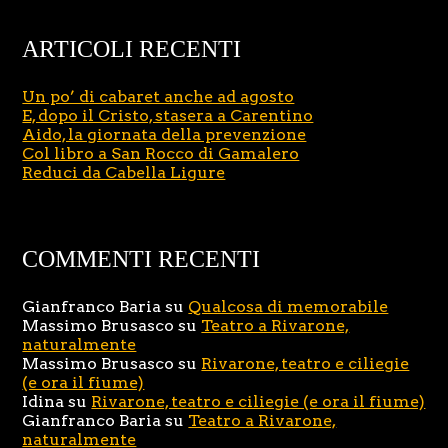
ARTICOLI RECENTI
Un po’ di cabaret anche ad agosto
E, dopo il Cristo, stasera a Carentino
Aido, la giornata della prevenzione
Col libro a San Rocco di Gamalero
Reduci da Cabella Ligure
COMMENTI RECENTI
Gianfranco Baria
su
Qualcosa di memorabile
Massimo Brusasco
su
Teatro a Rivarone,
naturalmente
Massimo Brusasco
su
Rivarone, teatro e ciliegie
(e ora il fiume)
Idina
su
Rivarone, teatro e ciliegie (e ora il fiume)
Gianfranco Baria
su
Teatro a Rivarone,
naturalmente