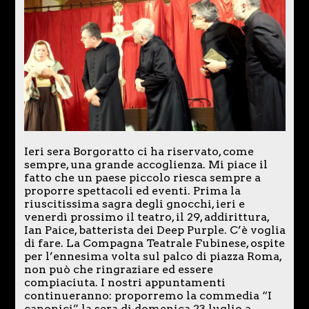
Ieri sera Borgoratto ci ha riservato, come
sempre, una grande accoglienza. Mi piace il
fatto che un paese piccolo riesca sempre a
proporre spettacoli ed eventi. Prima la
riuscitissima sagra degli gnocchi, ieri e
venerdì prossimo il teatro, il 29, addirittura,
Ian Paice, batterista dei Deep Purple. C’è voglia
di fare. La Compagna Teatrale Fubinese, ospite
per l’ennesima volta sul palco di piazza Roma,
non può che ringraziare ed essere
compiaciuta. I nostri appuntamenti
continueranno: proporremo la commedia “I
canonici” la sera di domenica 23 luglio a