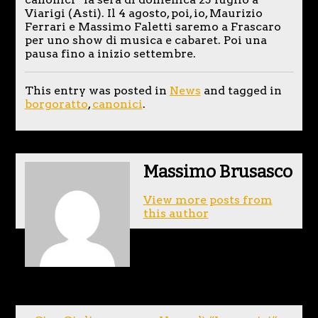
Viarigi (Asti). Il 4 agosto, poi, io, Maurizio
Ferrari e Massimo Faletti saremo a Frascaro
per uno show di musica e cabaret. Poi una
pausa fino a inizio settembre.
This entry was posted in
News
and tagged in
borgoratto
,
canonici
.
Massimo Brusasco
View more posts from
this author