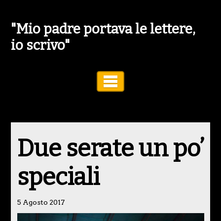
"Mio padre portava le lettere,
io scrivo"
Toggle Navigation
Due serate un po’
speciali
5 Agosto 2017