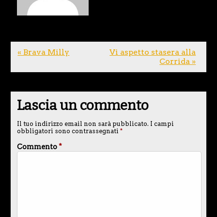
« Brava Milly
Vi aspetto stasera alla
Corrida »
Lascia un commento
Il tuo indirizzo email non sarà pubblicato.
I campi
obbligatori sono contrassegnati
*
Commento
*