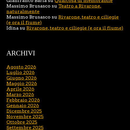
Gianfranco Baria
su
Qualcosa di memorabile
Massimo Brusasco
su
Teatro a Rivarone,
naturalmente
Massimo Brusasco
su
Rivarone, teatro e ciliegie
(e ora il fiume)
Idina
su
Rivarone, teatro e ciliegie (e ora il fiume)
ARCHIVI
Agosto 2026
Luglio 2026
Giugno 2026
Maggio 2026
Aprile 2026
Marzo 2026
Febbraio 2026
Gennaio 2026
Dicembre 2025
Novembre 2025
Ottobre 2025
Settembre 2025