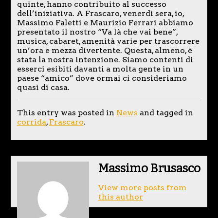
quinte, hanno contribuito al successo
dell’iniziativa. A Frascaro, venerdì sera, io,
Massimo Faletti e Maurizio Ferrari abbiamo
presentato il nostro “Va là che vai bene”,
musica, cabaret, amenità varie per trascorrere
un’ora e mezza divertente. Questa, almeno, è
stata la nostra intenzione. Siamo contenti di
esserci esibiti davanti a molta gente in un
paese “amico” dove ormai ci consideriamo
quasi di casa.
This entry was posted in
News
and tagged in
corrida
,
Frascaro
.
Massimo Brusasco
View more posts from
this author