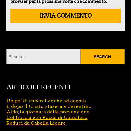
browser per la prossima volta che commento.
ARTICOLI RECENTI
Un po’ di cabaret anche ad agosto
E, dopo il Cristo, stasera a Carentino
Aido, la giornata della prevenzione
Col libro a San Rocco di Gamalero
Reduci da Cabella Ligure