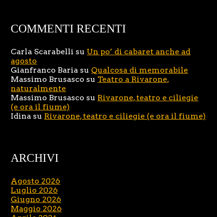
COMMENTI RECENTI
Carla Scarabelli
su
Un po’ di cabaret anche ad
agosto
Gianfranco Baria
su
Qualcosa di memorabile
Massimo Brusasco
su
Teatro a Rivarone,
naturalmente
Massimo Brusasco
su
Rivarone, teatro e ciliegie
(e ora il fiume)
Idina
su
Rivarone, teatro e ciliegie (e ora il fiume)
ARCHIVI
Agosto 2026
Luglio 2026
Giugno 2026
Maggio 2026