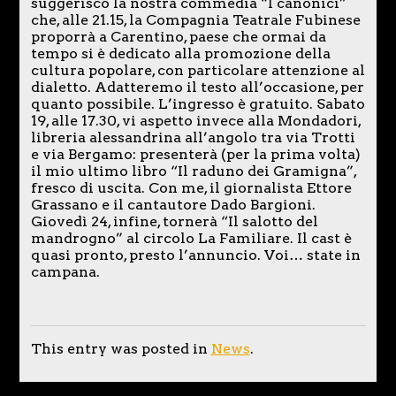
suggerisco la nostra commedia “I canonici”
che, alle 21.15, la Compagnia Teatrale Fubinese
proporrà a Carentino, paese che ormai da
tempo si è dedicato alla promozione della
cultura popolare, con particolare attenzione al
dialetto. Adatteremo il testo all’occasione, per
quanto possibile. L’ingresso è gratuito. Sabato
19, alle 17.30, vi aspetto invece alla Mondadori,
libreria alessandrina all’angolo tra via Trotti
e via Bergamo: presenterà (per la prima volta)
il mio ultimo libro “Il raduno dei Gramigna”,
fresco di uscita. Con me, il giornalista Ettore
Grassano e il cantautore Dado Bargioni.
Giovedì 24, infine, tornerà “Il salotto del
mandrogno” al circolo La Familiare. Il cast è
quasi pronto, presto l’annuncio. Voi… state in
campana.
This entry was posted in
News
.