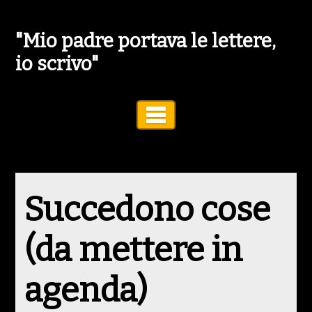
"Mio padre portava le lettere,
io scrivo"
Toggle Navigation
Succedono cose
(da mettere in
agenda)