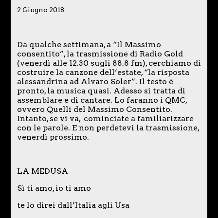
2 Giugno 2018
Da qualche settimana, a “Il Massimo
consentito”, la trasmissione di Radio Gold
(venerdì alle 12.30 sugli 88.8 fm), cerchiamo di
costruire la canzone dell’estate, “la risposta
alessandrina ad Alvaro Soler”. Il testo è
pronto, la musica quasi. Adesso si tratta di
assemblare e di cantare. Lo faranno i QMC,
ovvero Quelli del Massimo Consentito.
Intanto, se vi va, cominciate a familiarizzare
con le parole. E non perdetevi la trasmissione,
venerdì prossimo.
LA MEDUSA
Sì ti amo, io ti amo
te lo direi dall’Italia agli Usa