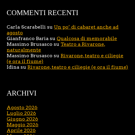
COMMENTI RECENTI
Carla Scarabelli
su
Un po’ di cabaret anche ad
agosto
Gianfranco Baria
su
Qualcosa di memorabile
Massimo Brusasco
su
Teatro a Rivarone,
naturalmente
Massimo Brusasco
su
Rivarone, teatro e ciliegie
(e ora il fiume)
Idina
su
Rivarone, teatro e ciliegie (e ora il fiume)
ARCHIVI
Agosto 2026
Luglio 2026
Giugno 2026
Maggio 2026
Aprile 2026