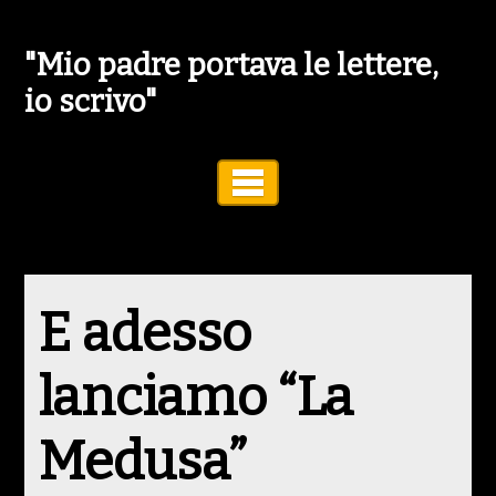
"Mio padre portava le lettere,
io scrivo"
Toggle Navigation
E adesso
lanciamo “La
Medusa”