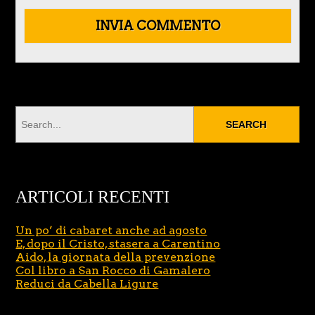
ARTICOLI RECENTI
Un po’ di cabaret anche ad agosto
E, dopo il Cristo, stasera a Carentino
Aido, la giornata della prevenzione
Col libro a San Rocco di Gamalero
Reduci da Cabella Ligure