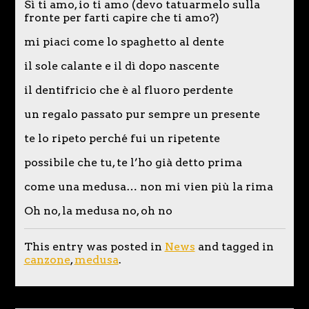
Sì ti amo, io ti amo (devo tatuarmelo sulla
fronte per farti capire che ti amo?)
mi piaci come lo spaghetto al dente
il sole calante e il dì dopo nascente
il dentifricio che è al fluoro perdente
un regalo passato pur sempre un presente
te lo ripeto perché fui un ripetente
possibile che tu, te l’ho già detto prima
come una medusa… non mi vien più la rima
Oh no, la medusa no, oh no
This entry was posted in
News
and tagged in
canzone
,
medusa
.