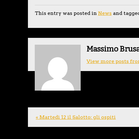
This entry was posted in
News
and tagge
Massimo Brus
View more posts fro
« Martedì 12 il Salotto: gli ospiti