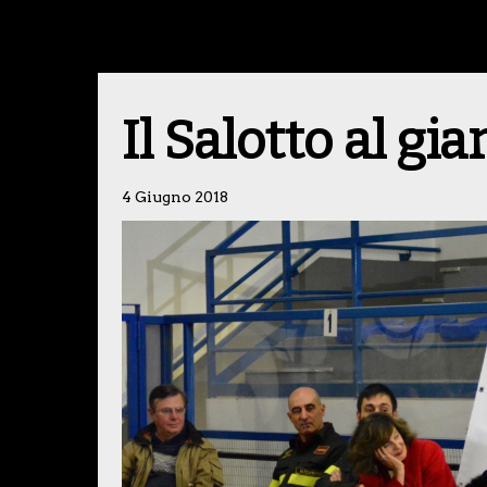
Il Salotto al gi
4 Giugno 2018