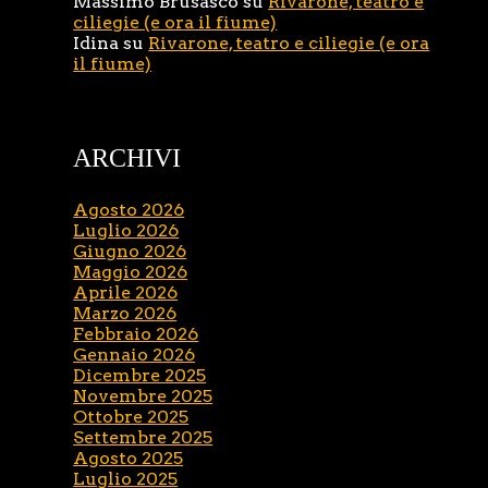
Massimo Brusasco
su
Rivarone, teatro e
ciliegie (e ora il fiume)
Idina
su
Rivarone, teatro e ciliegie (e ora
il fiume)
ARCHIVI
Agosto 2026
Luglio 2026
Giugno 2026
Maggio 2026
Aprile 2026
Marzo 2026
Febbraio 2026
Gennaio 2026
Dicembre 2025
Novembre 2025
Ottobre 2025
Settembre 2025
Agosto 2025
Luglio 2025