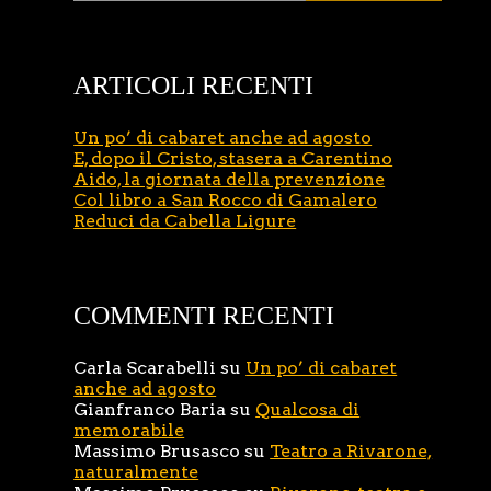
ARTICOLI RECENTI
Un po’ di cabaret anche ad agosto
E, dopo il Cristo, stasera a Carentino
Aido, la giornata della prevenzione
Col libro a San Rocco di Gamalero
Reduci da Cabella Ligure
COMMENTI RECENTI
Carla Scarabelli
su
Un po’ di cabaret
anche ad agosto
Gianfranco Baria
su
Qualcosa di
memorabile
Massimo Brusasco
su
Teatro a Rivarone,
naturalmente