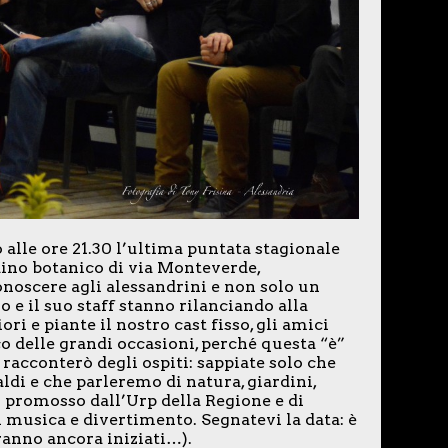
 alle ore 21.30 l’ultima puntata stagionale
dino botanico di via Monteverde,
noscere agli alessandrini e non solo un
e il suo staff stanno rilanciando alla
ori e piante il nostro cast fisso, gli amici
co delle grandi occasioni, perché questa “è”
 racconterò degli ospiti: sappiate solo che
di e che parleremo di natura, giardini,
” promosso dall’Urp della Regione e di
di musica e divertimento. Segnatevi la data: è
ranno ancora iniziati…).