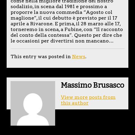
come nella migliore tradizione del nostro
sodalizio, in scena dal 1981 e prossimo a
proporre la nuova commedia “Agosto col
maglione”, il cui debutto è previsto per il 17
aprile a Rivarone. E prima, il 28 marzo alle 17,
torneremo in scena, a Fubine, con “Il racconto
del conto della contessa”. Questo per dire che
le occasioni per divertirsi non mancano…
This entry was posted in
News
.
Massimo Brusasco
View more posts from
this author