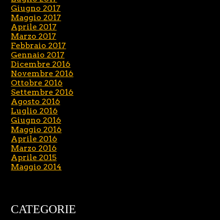
Giugno 2017
Maggio 2017
Aprile 2017
Marzo 2017
Febbraio 2017
Gennaio 2017
Dicembre 2016
Novembre 2016
Ottobre 2016
Settembre 2016
Agosto 2016
Luglio 2016
Giugno 2016
Maggio 2016
Aprile 2016
Marzo 2016
Aprile 2015
Maggio 2014
CATEGORIE