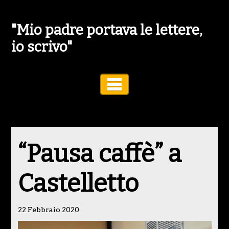
"Mio padre portava le lettere,
io scrivo"
Toggle Navigation
“Pausa caffè” a
Castelletto
22 Febbraio 2020