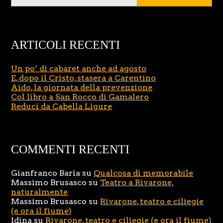
ARTICOLI RECENTI
Un po’ di cabaret anche ad agosto
E, dopo il Cristo, stasera a Carentino
Aido, la giornata della prevenzione
Col libro a San Rocco di Gamalero
Reduci da Cabella Ligure
COMMENTI RECENTI
Gianfranco Baria
su
Qualcosa di memorabile
Massimo Brusasco
su
Teatro a Rivarone,
naturalmente
Massimo Brusasco
su
Rivarone, teatro e ciliegie
(e ora il fiume)
Idina
su
Rivarone, teatro e ciliegie (e ora il fiume)