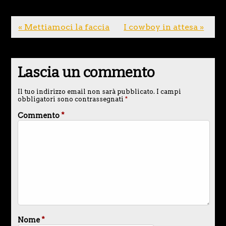
« Mettiamoci la faccia
I cowboy in attesa »
Lascia un commento
Il tuo indirizzo email non sarà pubblicato.
I campi
obbligatori sono contrassegnati
*
Commento
*
Nome
*