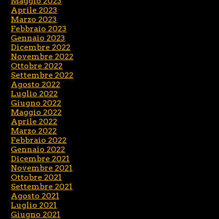
Maggio 2023
Aprile 2023
Marzo 2023
Febbraio 2023
Gennaio 2023
Dicembre 2022
Novembre 2022
Ottobre 2022
Settembre 2022
Agosto 2022
Luglio 2022
Giugno 2022
Maggio 2022
Aprile 2022
Marzo 2022
Febbraio 2022
Gennaio 2022
Dicembre 2021
Novembre 2021
Ottobre 2021
Settembre 2021
Agosto 2021
Luglio 2021
Giugno 2021