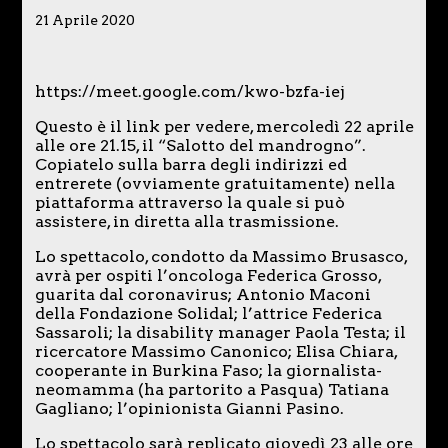
21 Aprile 2020
https://meet.google.com/kwo-bzfa-iej
Questo è il link per vedere, mercoledì 22 aprile
alle ore 21.15, il “Salotto del mandrogno”.
Copiatelo sulla barra degli indirizzi ed
entrerete (ovviamente gratuitamente) nella
piattaforma attraverso la quale si può
assistere, in diretta alla trasmissione.
Lo spettacolo, condotto da Massimo Brusasco,
avrà per ospiti l’oncologa Federica Grosso,
guarita dal coronavirus; Antonio Maconi
della Fondazione Solidal; l’attrice Federica
Sassaroli; la disability manager Paola Testa; il
ricercatore Massimo Canonico; Elisa Chiara,
cooperante in Burkina Faso; la giornalista-
neomamma (ha partorito a Pasqua) Tatiana
Gagliano; l’opinionista Gianni Pasino.
Lo spettacolo sarà replicato giovedì 23 alle ore