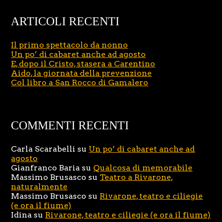
ARTICOLI RECENTI
Il primo spettacolo da nonno
Un po’ di cabaret anche ad agosto
E, dopo il Cristo, stasera a Carentino
Aido, la giornata della prevenzione
Col libro a San Rocco di Gamalero
COMMENTI RECENTI
Carla Scarabelli
su
Un po’ di cabaret anche ad
agosto
Gianfranco Baria
su
Qualcosa di memorabile
Massimo Brusasco
su
Teatro a Rivarone,
naturalmente
Massimo Brusasco
su
Rivarone, teatro e ciliegie
(e ora il fiume)
Idina
su
Rivarone, teatro e ciliegie (e ora il fiume)