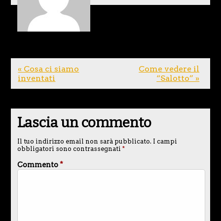
« Cosa ci siamo
Come vedere il
inventati
“Salotto” »
Lascia un commento
Il tuo indirizzo email non sarà pubblicato.
I campi
obbligatori sono contrassegnati
*
Commento
*