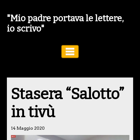
"Mio padre portava le lettere,
io scrivo"
Toggle Navigation
Stasera “Salotto”
in tivù
14 Maggio 2020