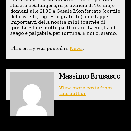
stasera a Balangero, in provincia di Torino, e
domani alle 21.30 a Casale Monferrato (cortile
del castello, ingresso gratuito): due tappe
importanti della nostra mini tournée di
questa estate molto particolare. La voglia di
svago è palpabile, per fortuna. E noi ci siamo.
This entry was posted in
News
.
Massimo Brusasco
View more posts from
this author