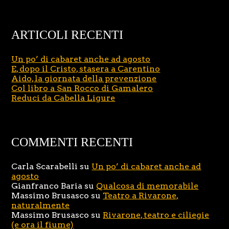
ARTICOLI RECENTI
Un po’ di cabaret anche ad agosto
E, dopo il Cristo, stasera a Carentino
Aido, la giornata della prevenzione
Col libro a San Rocco di Gamalero
Reduci da Cabella Ligure
COMMENTI RECENTI
Carla Scarabelli
su
Un po’ di cabaret anche ad
agosto
Gianfranco Baria
su
Qualcosa di memorabile
Massimo Brusasco
su
Teatro a Rivarone,
naturalmente
Massimo Brusasco
su
Rivarone, teatro e ciliegie
(e ora il fiume)