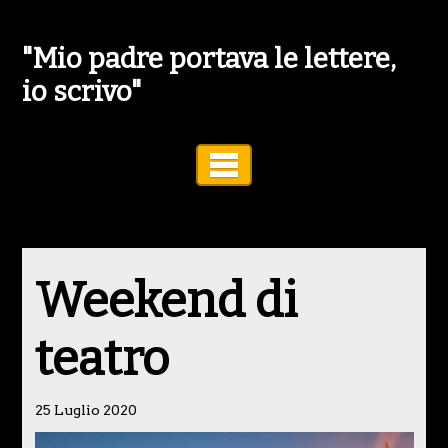
"Mio padre portava le lettere,
io scrivo"
Toggle Navigation
Weekend di
teatro
25 Luglio 2020