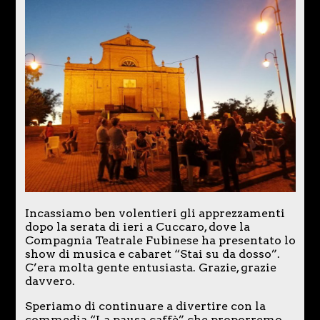
Incassiamo ben volentieri gli apprezzamenti
dopo la serata di ieri a Cuccaro, dove la
Compagnia Teatrale Fubinese ha presentato lo
show di musica e cabaret “Stai su da dosso”.
C’era molta gente entusiasta. Grazie, grazie
davvero.
Speriamo di continuare a divertire con la
commedia “La pausa caffè” che proporremo