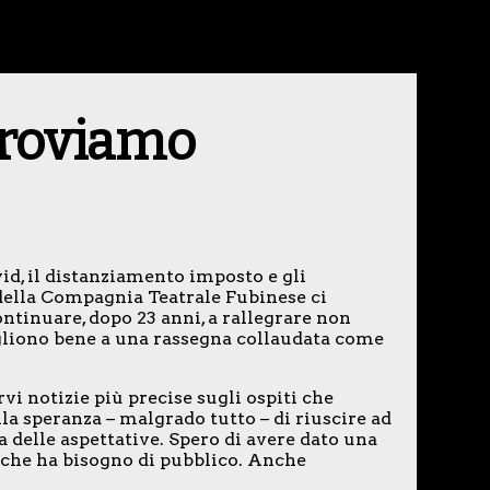
proviamo
d, il distanziamento imposto e gli
 della Compagnia Teatrale Fubinese ci
tinuare, dopo 23 anni, a rallegrare non
gliono bene a una rassegna collaudata come
i notizie più precise sugli ospiti che
lla speranza – malgrado tutto – di riuscire ad
 delle aspettative. Spero di avere dato una
e che ha bisogno di pubblico. Anche