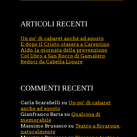
ARTICOLI RECENTI
Un po’ di cabaret anche ad agosto
E, dopo il Cristo, stasera a Carentino
Aido, la giornata della prevenzione
Col libro a San Rocco di Gamalero
Reduci da Cabella Ligure
COMMENTI RECENTI
Carla Scarabelli
su
Un po’ di cabaret
anche ad agosto
Gianfranco Baria
su
Qualcosa di
memorabile
Massimo Brusasco
su
Teatro a Rivarone,
naturalmente