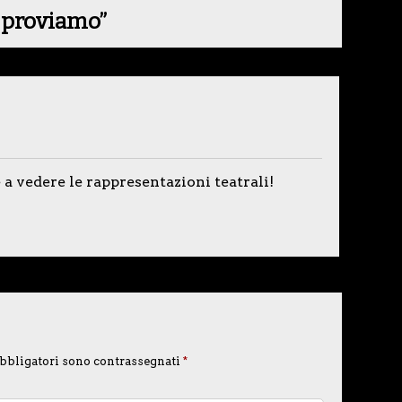
i proviamo
”
 a vedere le rappresentazioni teatrali!
bbligatori sono contrassegnati
*