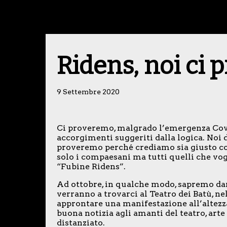
Ridens, noi ci 
9 Settembre 2020
Ci proveremo, malgrado l’emergenza Covi
accorgimenti suggeriti dalla logica. Noi
proveremo perché crediamo sia giusto con
solo i compaesani ma tutti quelli che vo
“Fubine Ridens”.
Ad ottobre, in qualche modo, sapremo darv
verranno a trovarci al Teatro dei Batù, ne
approntare una manifestazione all’altezza
buona notizia agli amanti del teatro, art
distanziato.