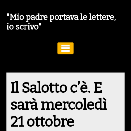
"Mio padre portava le lettere,
io scrivo"
Toggle Navigation
Il Salotto c’è. E
sarà mercoledì
21 ottobre