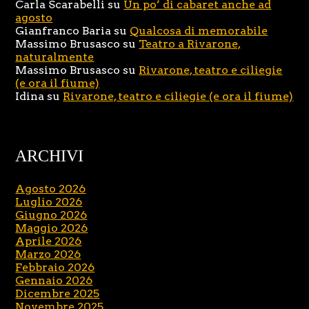
Carla Scarabelli
su
Un po’ di cabaret anche ad
agosto
Gianfranco Baria
su
Qualcosa di memorabile
Massimo Brusasco
su
Teatro a Rivarone,
naturalmente
Massimo Brusasco
su
Rivarone, teatro e ciliegie
(e ora il fiume)
Idina
su
Rivarone, teatro e ciliegie (e ora il fiume)
ARCHIVI
Agosto 2026
Luglio 2026
Giugno 2026
Maggio 2026
Aprile 2026
Marzo 2026
Febbraio 2026
Gennaio 2026
Dicembre 2025
Novembre 2025