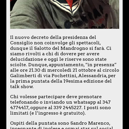
Il nuovo decreto della presidenza del
Consiglio non coinvolge gli spettacoli,
dunque il Salotto del Mandrogno si farà. Ci
siamo rivolti a chi di dovere per avere
delucidazione e oggi le riserve sono state
sciolte. Dunque, appuntamento, “in presenza”
alle ore 21.30 di mercoledì 21 ottobre al circolo
Galimberti di via Pochettini, Alessandria, per
la prima puntata della 19esima edizione del
talk show.
Chi volesse partecipare deve prenotare
telefonando o inviando un whatsapp al 347
4774417, oppure al 339 2445227. I posti sono
limitati (e l’ingresso è gratuito).
Ospiti della puntata sono Sandro Marenco,
insegnante di inglese e ormai star sul social