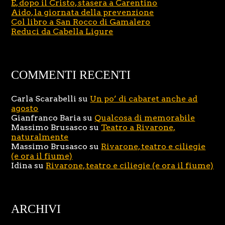
E, dopo il Cristo, stasera a Carentino
Aido, la giornata della prevenzione
Col libro a San Rocco di Gamalero
Reduci da Cabella Ligure
COMMENTI RECENTI
Carla Scarabelli
su
Un po’ di cabaret anche ad
agosto
Gianfranco Baria
su
Qualcosa di memorabile
Massimo Brusasco
su
Teatro a Rivarone,
naturalmente
Massimo Brusasco
su
Rivarone, teatro e ciliegie
(e ora il fiume)
Idina
su
Rivarone, teatro e ciliegie (e ora il fiume)
ARCHIVI