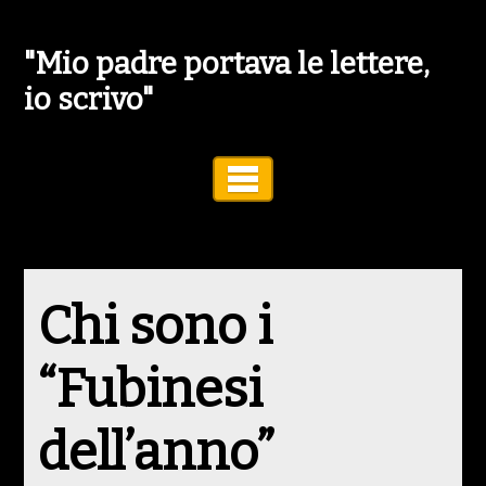
"Mio padre portava le lettere,
io scrivo"
Toggle Navigation
Chi sono i
“Fubinesi
dell’anno”