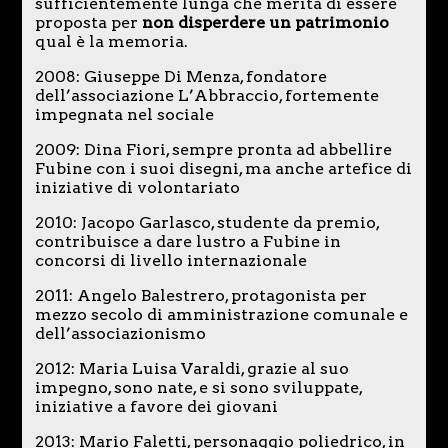
sufficientemente lunga che merita di essere
proposta per
non disperdere un patrimonio
qual è la memoria.
2008: Giuseppe Di Menza, fondatore
dell’associazione L’Abbraccio, fortemente
impegnata nel sociale
2009: Dina Fiori, sempre pronta ad abbellire
Fubine con i suoi disegni, ma anche artefice di
iniziative di volontariato
2010: Jacopo Garlasco, studente da premio,
contribuisce a dare lustro a Fubine in
concorsi di livello internazionale
2011: Angelo Balestrero, protagonista per
mezzo secolo di amministrazione comunale e
dell’associazionismo
2012: Maria Luisa Varaldi, grazie al suo
impegno, sono nate, e si sono sviluppate,
iniziative a favore dei giovani
2013: Mario Faletti, personaggio poliedrico, in