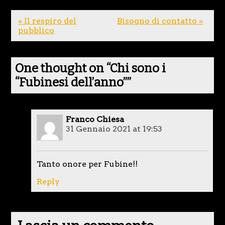
« Il respiro del
Bisogno di contatto »
pubblico
One thought on “
Chi sono i
“Fubinesi dell’anno”
”
Franco Chiesa
31 Gennaio 2021 at 19:53
Tanto onore per Fubine!!
Reply