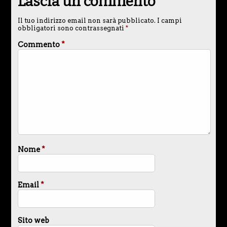
Lascia un commento
Il tuo indirizzo email non sarà pubblicato.
I campi
obbligatori sono contrassegnati
*
Commento
*
Nome
*
Email
*
Sito web