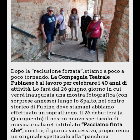
Dopo la “reclusione forzata”, stiamo a poco a
poco tornando.
La Compagnia Teatrale
Fubinese è al lavoro per celebrare i 40 anni di
attività
. Lo farà dal 26 giugno, giorno in cui
verrà inaugurata una mostra fotografica (con
sorprese annesse) lungo lo Spalto, nel centro
storico di Fubine, dove stamani abbiamo
effettuato un sopralluogo. Il 26 debutterà (a
Quargnento) il nostro nuovo spettacolo di
musica e cabaret intitolato
“Facciamo finta
che”
, mentre, il giorno successivo, proporremo
un originale spettacolo alla “panchina