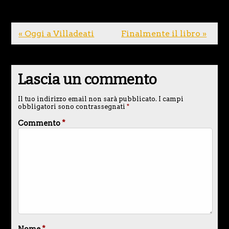
« Oggi a Villadeati
Finalmente il libro »
Lascia un commento
Il tuo indirizzo email non sarà pubblicato.
I campi
obbligatori sono contrassegnati
*
Commento
*