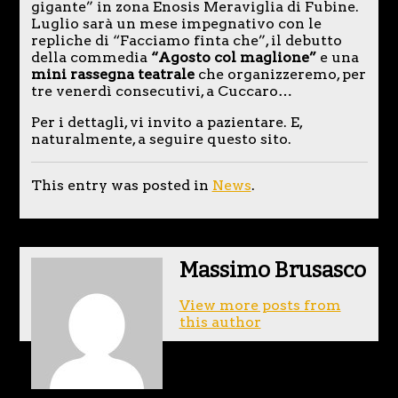
gigante” in zona Enosis Meraviglia di Fubine.
Luglio sarà un mese impegnativo con le
repliche di “Facciamo finta che”, il debutto
della commedia
“Agosto col maglione”
e una
mini rassegna teatrale
che organizzeremo, per
tre venerdì consecutivi, a Cuccaro…
Per i dettagli, vi invito a pazientare. E,
naturalmente, a seguire questo sito.
This entry was posted in
News
.
Massimo Brusasco
View more posts from
this author