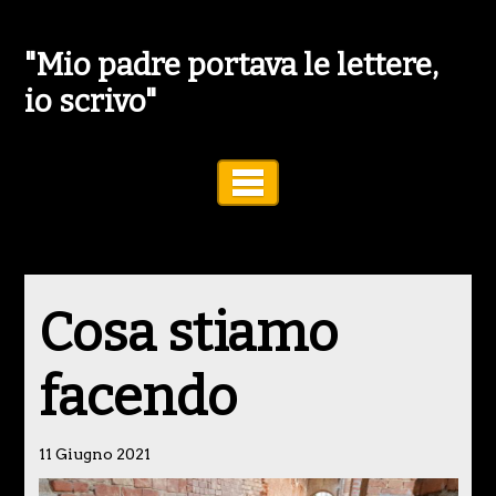
"Mio padre portava le lettere,
io scrivo"
Toggle Navigation
Cosa stiamo
facendo
11 Giugno 2021