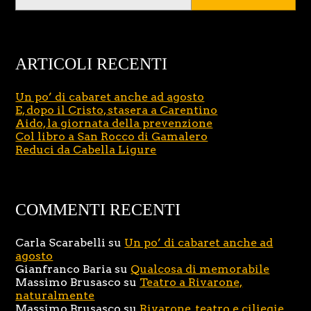
ARTICOLI RECENTI
Un po’ di cabaret anche ad agosto
E, dopo il Cristo, stasera a Carentino
Aido, la giornata della prevenzione
Col libro a San Rocco di Gamalero
Reduci da Cabella Ligure
COMMENTI RECENTI
Carla Scarabelli
su
Un po’ di cabaret anche ad
agosto
Gianfranco Baria
su
Qualcosa di memorabile
Massimo Brusasco
su
Teatro a Rivarone,
naturalmente
Massimo Brusasco
su
Rivarone, teatro e ciliegie