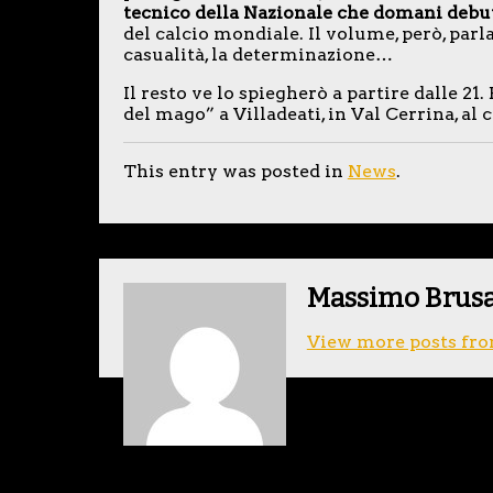
tecnico della Nazionale che domani debut
del calcio mondiale. Il volume, però, parla
casualità, la determinazione…
Il resto ve lo spiegherò a partire dalle 21
del mago” a Villadeati, in Val Cerrina, al c
This entry was posted in
News
.
Massimo Brus
View more posts fro