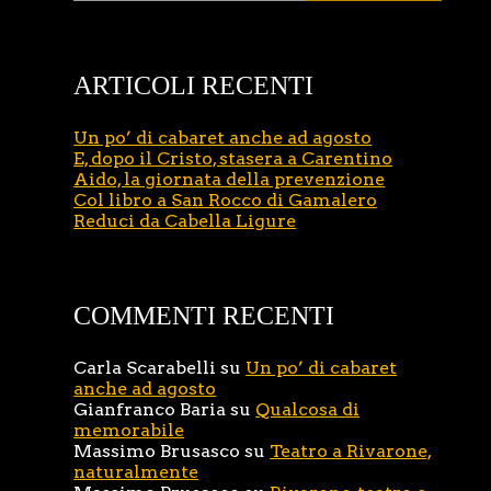
ARTICOLI RECENTI
Un po’ di cabaret anche ad agosto
E, dopo il Cristo, stasera a Carentino
Aido, la giornata della prevenzione
Col libro a San Rocco di Gamalero
Reduci da Cabella Ligure
COMMENTI RECENTI
Carla Scarabelli
su
Un po’ di cabaret
anche ad agosto
Gianfranco Baria
su
Qualcosa di
memorabile
Massimo Brusasco
su
Teatro a Rivarone,
naturalmente