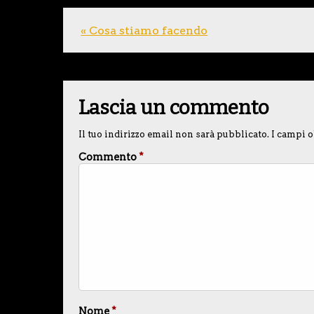
« Cosa stiamo facendo
Lascia un commento
Il tuo indirizzo email non sarà pubblicato.
I campi o
Commento
*
Nome
*