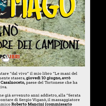
tare “dal vivo” il mio libro “Le mani del
mente stasera,
giovedì 10 giugno, avrò
i Casalnoceto,
paese del Tortonese che ha
iva.
ome già avvenuto anni addietro, alla “Serata
ccontare di Sergio Viganò, il massaggiatore
 amico
Roberto Mancini (commissario