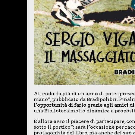
Attendo da più di un anno di poter presen
mano”, pubblicato da Bradipolibri. Final
l’opportunità di farlo grazie agli amici d
una Biblioteca molto dinamica e proposit
E allora avrò il piacere di partecipare, c
sotto il portico”; sarà l’occasione per ra
protagonista del libro, ma anche del suo