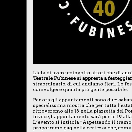
Lieta di avere coinvolto attori che di a
Teatrale Fubinese si appresta a festeggia
straordinario, di cui andiamo fieri. Lo f
coinvolgere quanta più gente possibile.
Per ora gli appuntamenti sono due:
sabat
specialissima mostra che per tutta l’estat
ritroveremo alle 18 nella piazzetta del Po
invece, l’appuntamento sarà per le 19 all
L’evento si intitola “Aspettando il tramo
proporremo gag nella certezza che, comunq