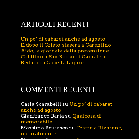
ARTICOLI RECENTI
Un po’ di cabaret anche ad agosto
E, dopo il Cristo, stasera a Carentino
Aido, la giornata della prevenzione
Col libro a San Rocco di Gamalero
Reduci da Cabella Ligure
COMMENTI RECENTI
Carla Scarabelli
su
Un po’ di cabaret
anche ad agosto
Gianfranco Baria
su
Qualcosa di
memorabile
Massimo Brusasco
su
Teatro a Rivarone,
naturalmente