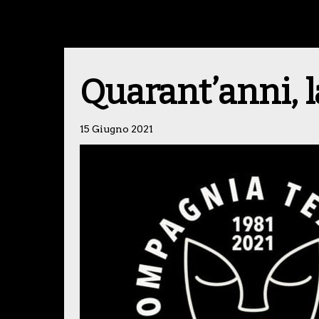
Quarant’anni, l
15 Giugno 2021