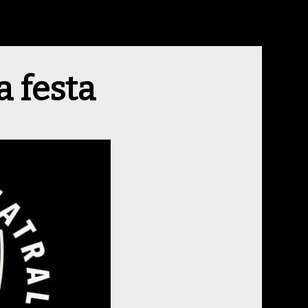
a festa