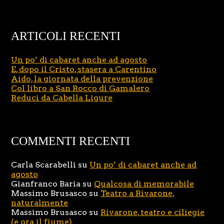
ARTICOLI RECENTI
Un po’ di cabaret anche ad agosto
E, dopo il Cristo, stasera a Carentino
Aido, la giornata della prevenzione
Col libro a San Rocco di Gamalero
Reduci da Cabella Ligure
COMMENTI RECENTI
Carla Scarabelli
su
Un po’ di cabaret anche ad
agosto
Gianfranco Baria
su
Qualcosa di memorabile
Massimo Brusasco
su
Teatro a Rivarone,
naturalmente
Massimo Brusasco
su
Rivarone, teatro e ciliegie
(e ora il fiume)