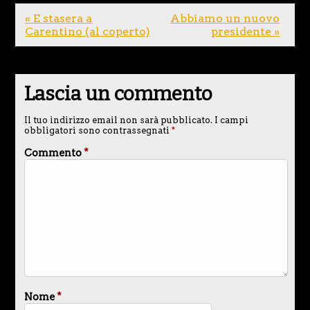
« E stasera a
Abbiamo un nuovo
Carentino (al coperto)
presidente »
Lascia un commento
Il tuo indirizzo email non sarà pubblicato.
I campi
obbligatori sono contrassegnati
*
Commento
*
Nome
*