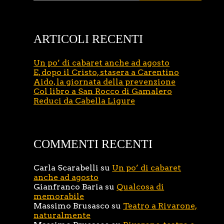
ARTICOLI RECENTI
Un po’ di cabaret anche ad agosto
E, dopo il Cristo, stasera a Carentino
Aido, la giornata della prevenzione
Col libro a San Rocco di Gamalero
Reduci da Cabella Ligure
COMMENTI RECENTI
Carla Scarabelli
su
Un po’ di cabaret
anche ad agosto
Gianfranco Baria
su
Qualcosa di
memorabile
Massimo Brusasco
su
Teatro a Rivarone,
naturalmente