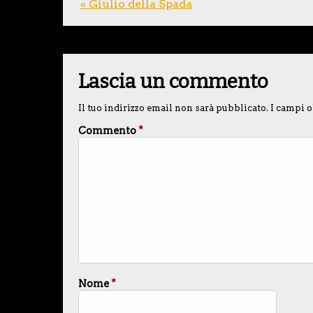
« Giulio della Spada
Lascia un commento
Il tuo indirizzo email non sarà pubblicato.
I campi o
Commento
*
Nome
*