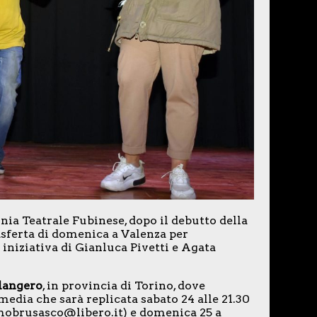
ia Teatrale Fubinese, dopo il debutto della
sferta di domenica a Valenza per
 iniziativa di Gianluca Pivetti e Agata
langero
, in provincia di Torino, dove
ia che sarà replicata sabato 24 alle 21.30
mobrusasco@libero.it) e domenica 25 a