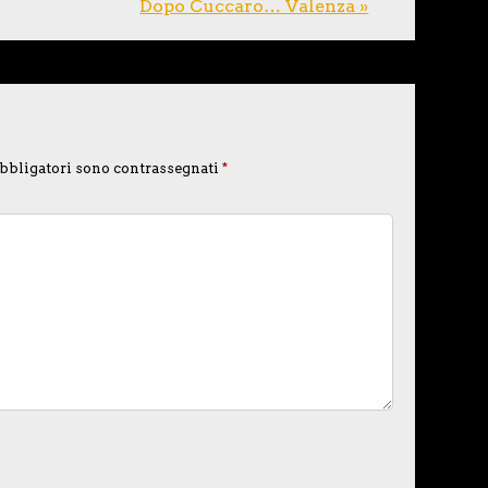
Dopo Cuccaro… Valenza »
bbligatori sono contrassegnati
*