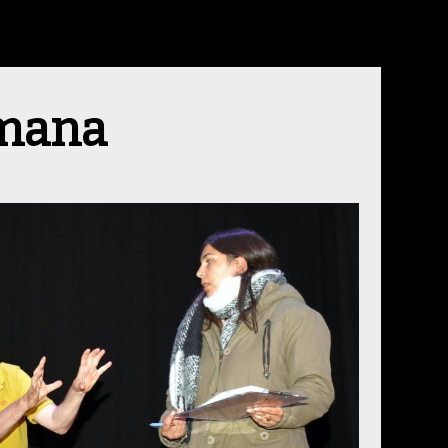
imana