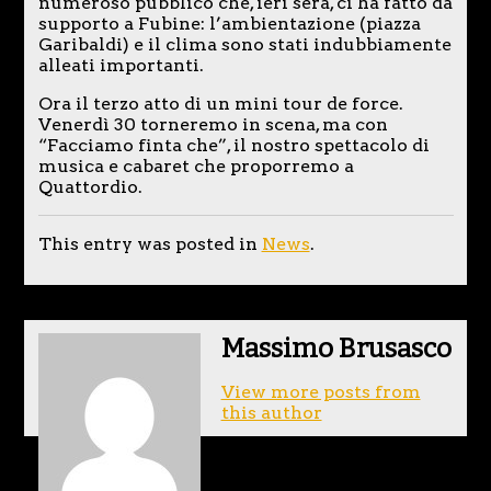
numeroso pubblico che, ieri sera, ci ha fatto da
supporto a Fubine: l’ambientazione (piazza
Garibaldi) e il clima sono stati indubbiamente
alleati importanti.
Ora il terzo atto di un mini tour de force.
Venerdì 30 torneremo in scena, ma con
“Facciamo finta che”, il nostro spettacolo di
musica e cabaret che proporremo a
Quattordio.
This entry was posted in
News
.
Massimo Brusasco
View more posts from
this author