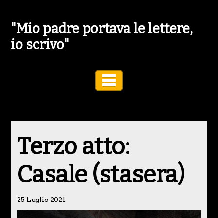
"Mio padre portava le lettere,
io scrivo"
Toggle Navigation
Terzo atto:
Casale (stasera)
25 Luglio 2021