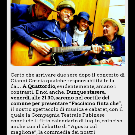
Certo che arrivare due sere dopo il concerto di
Gianni Coscia qualche responsabilità te la
dà…
A Quattordio
, evidentemente, amano i
contrasti. E noi anche.
Dunque stasera,
venerdì, alle 21.30, saremo nel cortile del
comune per presentare “Facciamo finta che”
,
il nostro spettacolo di musica e cabaret, con il
quale la Compagnia Teatrale Fubinese
conclude il fitto calendario di luglio, coinciso
anche con il debutto di “Agosto col
maglione”, la commedia dei nostri