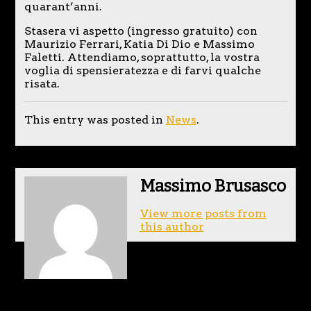
quarant’anni.
Stasera vi aspetto (ingresso gratuito) con
Maurizio Ferrari, Katia Di Dio e Massimo
Faletti. Attendiamo, soprattutto, la vostra
voglia di spensieratezza e di farvi qualche
risata.
This entry was posted in
News
.
Massimo Brusasco
View more posts from
this author