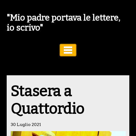
"Mio padre portava le lettere,
io scrivo"
Toggle Navigation
Stasera a
Quattordio
30 Luglio 2021