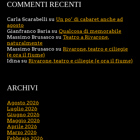
COMMENTI RECENTI
Carla Scarabelli
su
Un po’ di cabaret anche ad
agosto
Gianfranco Baria
su
Qualcosa di memorabile
Massimo Brusasco
su
Teatro a Rivarone,
naturalmente
Massimo Brusasco
su
Rivarone, teatro e ciliegie
(e ora il fiume)
Idina
su
Rivarone, teatro e ciliegie (e ora il fiume)
ARCHIVI
Agosto 2026
Luglio 2026
Giugno 2026
Maggio 2026
Aprile 2026
Marzo 2026
Febbraio 2026