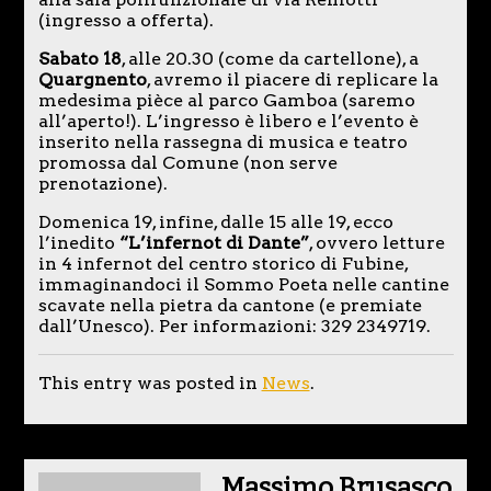
(ingresso a offerta).
Sabato 18
, alle 20.30 (come da cartellone), a
Quargnento
, avremo il piacere di replicare la
medesima pièce al parco Gamboa (saremo
all’aperto!). L’ingresso è libero e l’evento è
inserito nella rassegna di musica e teatro
promossa dal Comune (non serve
prenotazione).
Domenica 19, infine, dalle 15 alle 19, ecco
l’inedito
“L’infernot di Dante”
, ovvero letture
in 4 infernot del centro storico di Fubine,
immaginandoci il Sommo Poeta nelle cantine
scavate nella pietra da cantone (e premiate
dall’Unesco). Per informazioni: 329 2349719.
This entry was posted in
News
.
Massimo Brusasco