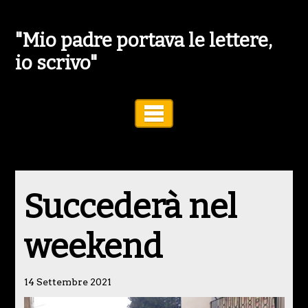
"Mio padre portava le lettere,
io scrivo"
Toggle Navigation
Succederà nel
weekend
14 Settembre 2021