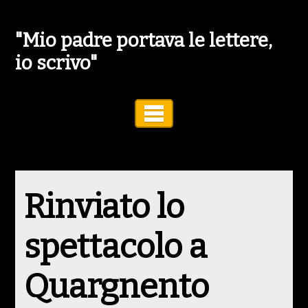
"Mio padre portava le lettere,
io scrivo"
Toggle Navigation
Rinviato lo
spettacolo a
Quargnento