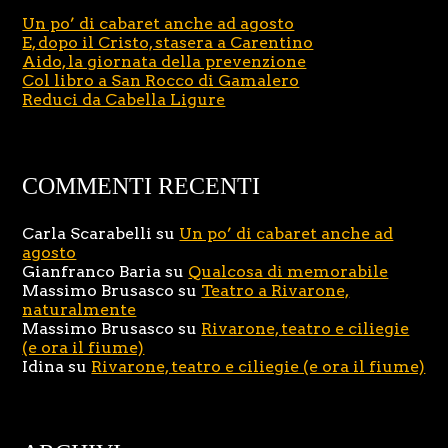
Un po’ di cabaret anche ad agosto
E, dopo il Cristo, stasera a Carentino
Aido, la giornata della prevenzione
Col libro a San Rocco di Gamalero
Reduci da Cabella Ligure
COMMENTI RECENTI
Carla Scarabelli
su
Un po’ di cabaret anche ad
agosto
Gianfranco Baria
su
Qualcosa di memorabile
Massimo Brusasco
su
Teatro a Rivarone,
naturalmente
Massimo Brusasco
su
Rivarone, teatro e ciliegie
(e ora il fiume)
Idina
su
Rivarone, teatro e ciliegie (e ora il fiume)