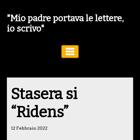
"Mio padre portava le lettere,
io scrivo"
Toggle Navigation
Stasera si
“Ridens”
12 Febbraio 2022