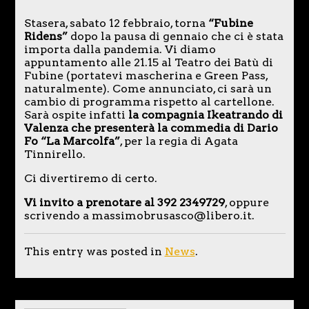
Stasera, sabato 12 febbraio, torna
“Fubine
Ridens”
dopo la pausa di gennaio che ci è stata
importa dalla pandemia. Vi diamo
appuntamento alle 21.15 al Teatro dei Batù di
Fubine (portatevi mascherina e Green Pass,
naturalmente). Come annunciato, ci sarà un
cambio di programma rispetto al cartellone.
Sarà ospite infatti
la compagnia Ikeatrando di
Valenza che presenterà la commedia di Dario
Fo “La Marcolfa”
, per la regia di Agata
Tinnirello.
Ci divertiremo di certo.
Vi invito a prenotare al 392 2349729
, oppure
scrivendo a massimobrusasco@libero.it.
This entry was posted in
News
.