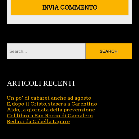
ARTICOLI RECENTI
Un po’ di cabaret anche ad agosto
E, dopo il Cristo, stasera a Carentino
Aido, la giornata della prevenzione
Col libro a San Rocco di Gamalero
Reduci da Cabella Ligure