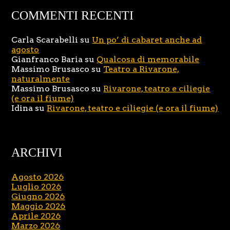
COMMENTI RECENTI
Carla Scarabelli
su
Un po’ di cabaret anche ad
agosto
Gianfranco Baria
su
Qualcosa di memorabile
Massimo Brusasco
su
Teatro a Rivarone,
naturalmente
Massimo Brusasco
su
Rivarone, teatro e ciliegie
(e ora il fiume)
Idina
su
Rivarone, teatro e ciliegie (e ora il fiume)
ARCHIVI
Agosto 2026
Luglio 2026
Giugno 2026
Maggio 2026
Aprile 2026
Marzo 2026