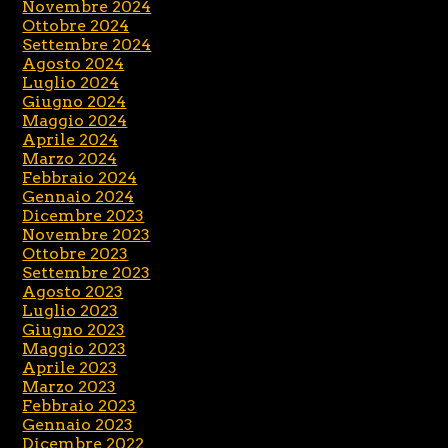
Novembre 2024
Ottobre 2024
Settembre 2024
Agosto 2024
Luglio 2024
Giugno 2024
Maggio 2024
Aprile 2024
Marzo 2024
Febbraio 2024
Gennaio 2024
Dicembre 2023
Novembre 2023
Ottobre 2023
Settembre 2023
Agosto 2023
Luglio 2023
Giugno 2023
Maggio 2023
Aprile 2023
Marzo 2023
Febbraio 2023
Gennaio 2023
Dicembre 2022