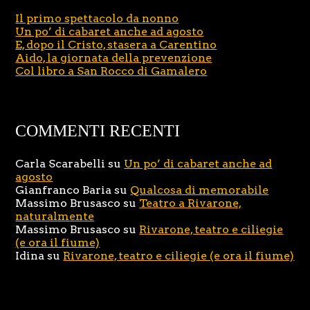
Il primo spettacolo da nonno
Un po’ di cabaret anche ad agosto
E, dopo il Cristo, stasera a Carentino
Aido, la giornata della prevenzione
Col libro a San Rocco di Gamalero
COMMENTI RECENTI
Carla Scarabelli
su
Un po’ di cabaret anche ad
agosto
Gianfranco Baria
su
Qualcosa di memorabile
Massimo Brusasco
su
Teatro a Rivarone,
naturalmente
Massimo Brusasco
su
Rivarone, teatro e ciliegie
(e ora il fiume)
Idina
su
Rivarone, teatro e ciliegie (e ora il fiume)