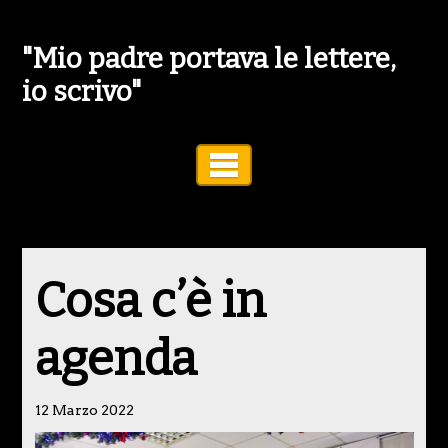
"Mio padre portava le lettere,
io scrivo"
Toggle Navigation
Cosa c’è in
agenda
12 Marzo 2022