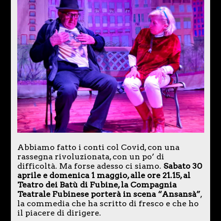
Abbiamo fatto i conti col Covid, con una
rassegna rivoluzionata, con un po’ di
difficoltà. Ma forse adesso ci siamo.
Sabato 30
aprile e domenica 1 maggio, alle ore 21.15, al
Teatro dei Batù di Fubine, la Compagnia
Teatrale Fubinese porterà in scena “Ansansà”
,
la commedia che ha scritto di fresco e che ho
il piacere di dirigere.