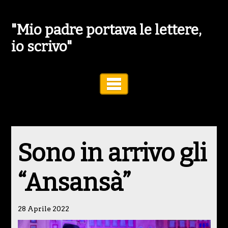
"Mio padre portava le lettere,
io scrivo"
Toggle Navigation
Sono in arrivo gli
“Ansansà”
28 Aprile 2022