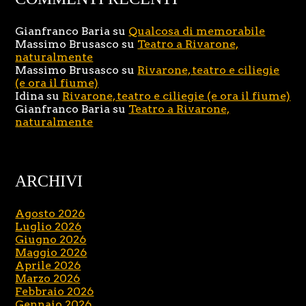
Gianfranco Baria
su
Qualcosa di memorabile
Massimo Brusasco
su
Teatro a Rivarone,
naturalmente
Massimo Brusasco
su
Rivarone, teatro e ciliegie
(e ora il fiume)
Idina
su
Rivarone, teatro e ciliegie (e ora il fiume)
Gianfranco Baria
su
Teatro a Rivarone,
naturalmente
ARCHIVI
Agosto 2026
Luglio 2026
Giugno 2026
Maggio 2026
Aprile 2026
Marzo 2026
Febbraio 2026
Gennaio 2026