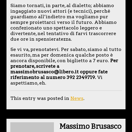
Siamo tornati, in parte, al dialetto; abbiamo
ingaggiato nuovi attori (e tecnici), perché
guardiamo all’indietro ma vogliamo pur
sempre proiettarci verso il futuro. Abbiamo
confezionato uno spettacolo leggero e
divertente, nel tentativo di farvi trascorrere
due ore in spensieratezza.
Se vi va, prenotatevi. Per sabato, siamo al tutto
esaurito, ma per domenica qualche posto è
ancora disponibile, con biglietto a 7 euro.
Per
prenotare, scrivete a
massimobrusasco@libero.it oppure fate
riferimento al numero 392 2349719.
Vi
aspettiamo, eh.
This entry was posted in
News
.
Massimo Brusasco