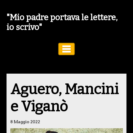
"Mio padre portava le lettere,
io scrivo"
Toggle Navigation
Aguero, Mancini
e Viganò
8 Maggio 2022