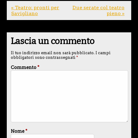
« Teatro: pronti per
Due serate col teatro
Savigliano
pieno »
Lascia un commento
Il tuo indirizzo email non sarà pubblicato.
I campi
obbligatori sono contrassegnati
*
Commento
*
Nome
*