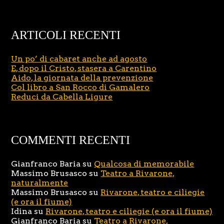
ARTICOLI RECENTI
Un po’ di cabaret anche ad agosto
E, dopo il Cristo, stasera a Carentino
Aido, la giornata della prevenzione
Col libro a San Rocco di Gamalero
Reduci da Cabella Ligure
COMMENTI RECENTI
Gianfranco Baria
su
Qualcosa di memorabile
Massimo Brusasco
su
Teatro a Rivarone,
naturalmente
Massimo Brusasco
su
Rivarone, teatro e ciliegie
(e ora il fiume)
Idina
su
Rivarone, teatro e ciliegie (e ora il fiume)
Gianfranco Baria
su
Teatro a Rivarone,