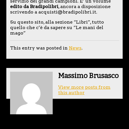
servizio dei grandi campioni. E’ un volume
edito da Bradipolibri
, ancora a disposizione
scrivendo a acquisti@bradipolibri.it.
Su questo sito, alla sezione “Libri”, tutto
quello che c’è da sapere su “Le mani del
mago”
This entry was posted in
News
.
Massimo Brusasco
View more posts from
this author