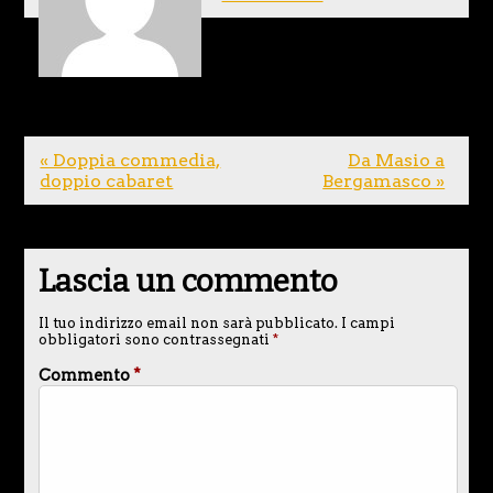
« Doppia commedia,
Da Masio a
doppio cabaret
Bergamasco »
Lascia un commento
Il tuo indirizzo email non sarà pubblicato.
I campi
obbligatori sono contrassegnati
*
Commento
*