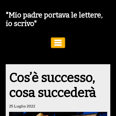
"Mio padre portava le lettere,
io scrivo"
Toggle Navigation
Cos’è successo,
cosa succederà
25 Luglio 2022