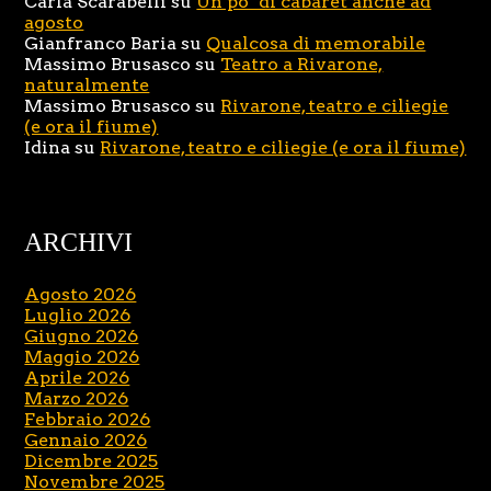
Carla Scarabelli
su
Un po’ di cabaret anche ad
agosto
Gianfranco Baria
su
Qualcosa di memorabile
Massimo Brusasco
su
Teatro a Rivarone,
naturalmente
Massimo Brusasco
su
Rivarone, teatro e ciliegie
(e ora il fiume)
Idina
su
Rivarone, teatro e ciliegie (e ora il fiume)
ARCHIVI
Agosto 2026
Luglio 2026
Giugno 2026
Maggio 2026
Aprile 2026
Marzo 2026
Febbraio 2026
Gennaio 2026
Dicembre 2025
Novembre 2025