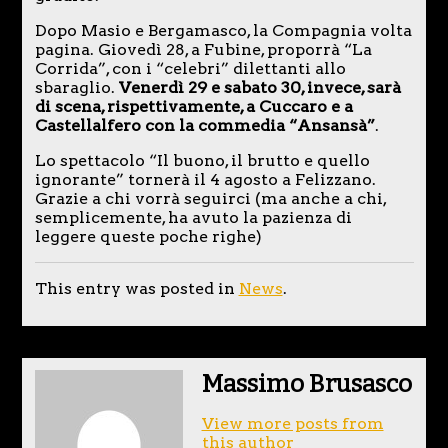
Dopo Masio e Bergamasco, la Compagnia volta
pagina. Giovedì 28, a Fubine, proporrà “La
Corrida”, con i “celebri” dilettanti allo
sbaraglio.
Venerdì 29 e sabato 30, invece, sarà
di scena, rispettivamente, a Cuccaro e a
Castellalfero con la commedia “Ansansà”
.
Lo spettacolo “Il buono, il brutto e quello
ignorante” tornerà il 4 agosto a Felizzano.
Grazie a chi vorrà seguirci (ma anche a chi,
semplicemente, ha avuto la pazienza di
leggere queste poche righe)
This entry was posted in
News
.
Massimo Brusasco
View more posts from
this author