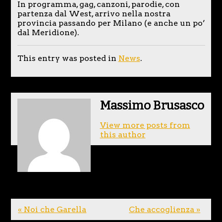
In programma, gag, canzoni, parodie, con
partenza dal West, arrivo nella nostra
provincia passando per Milano (e anche un po’
dal Meridione).
This entry was posted in
News
.
Massimo Brusasco
View more posts from
this author
« Noi che Garella
Che accoglienza »