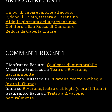
ARTICOLI RECENTI
Un po’ di cabaret anche ad agosto
E, dopo il Cristo, stasera a Carentino
Aido, la giornata della prevenzione
Col libro a San Rocco di Gamalero
Reduci da Cabella Ligure
COMMENTI RECENTI
Gianfranco Baria
su
Qualcosa di memorabile
Massimo Brusasco
su
Teatro a Rivarone,
naturalmente
Massimo Brusasco
su
Rivarone, teatro e ciliegie
(e ora il fiume)
Idina
su
Rivarone, teatro e ciliegie (e ora il fiume)
Gianfranco Baria
su
Teatro a Rivarone,
naturalmente