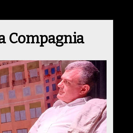
la Compagnia