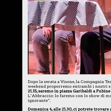
Dopo la serata a Visone, la Compagnia Tea
weekend proporremo entrambi i nostri sp
21.15, saremo in piazza Garibaldi a Fubine
L’Abbraccio: lo faremo con lo show di mus
ignorante”.
Domenica 4, alle 21.30, ci potrete trovare