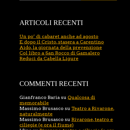
ARTICOLI RECENTI
Un po’ di cabaret anche ad agosto
E, dopo il Cristo, stasera a Carentino
Aido, la giornata della prevenzione
Col libro a San Rocco di Gamalero
Reduci da Cabella Ligure
COMMENTI RECENTI
Gianfranco Baria
su
Qualcosa di
memorabile
Massimo Brusasco
su
Teatro a Rivarone,
naturalmente
Massimo Brusasco
su
Rivarone, teatro e
ciliegie (e ora il fiume)