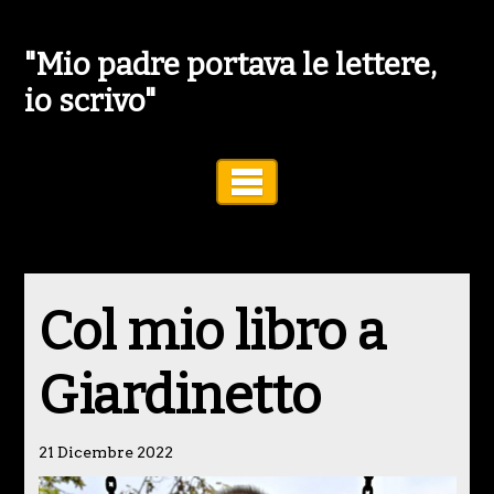
"Mio padre portava le lettere,
io scrivo"
Toggle Navigation
Col mio libro a
Giardinetto
21 Dicembre 2022