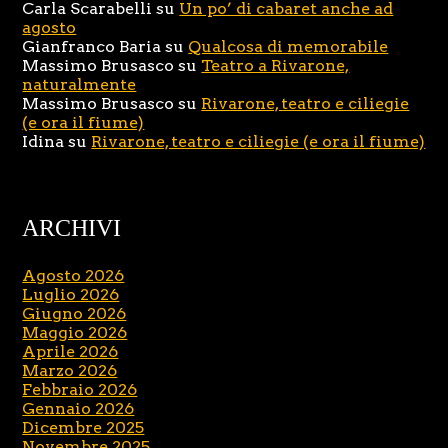
Carla Scarabelli
su
Un po’ di cabaret anche ad
agosto
Gianfranco Baria
su
Qualcosa di memorabile
Massimo Brusasco
su
Teatro a Rivarone,
naturalmente
Massimo Brusasco
su
Rivarone, teatro e ciliegie
(e ora il fiume)
Idina
su
Rivarone, teatro e ciliegie (e ora il fiume)
ARCHIVI
Agosto 2026
Luglio 2026
Giugno 2026
Maggio 2026
Aprile 2026
Marzo 2026
Febbraio 2026
Gennaio 2026
Dicembre 2025
Novembre 2025