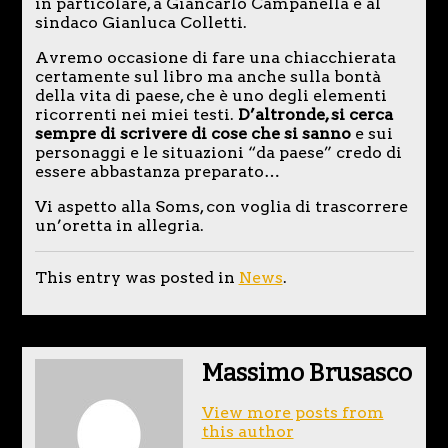
in particolare, a Giancarlo Campanella e al
sindaco Gianluca Colletti.
Avremo occasione di fare una chiacchierata
certamente sul libro ma anche sulla bontà
della vita di paese, che è uno degli elementi
ricorrenti nei miei testi.
D’altronde, si cerca
sempre di scrivere di cose che si sanno
e sui
personaggi e le situazioni “da paese” credo di
essere abbastanza preparato…
Vi aspetto alla Soms, con voglia di trascorrere
un’oretta in allegria.
This entry was posted in
News
.
Massimo Brusasco
View more posts from
this author