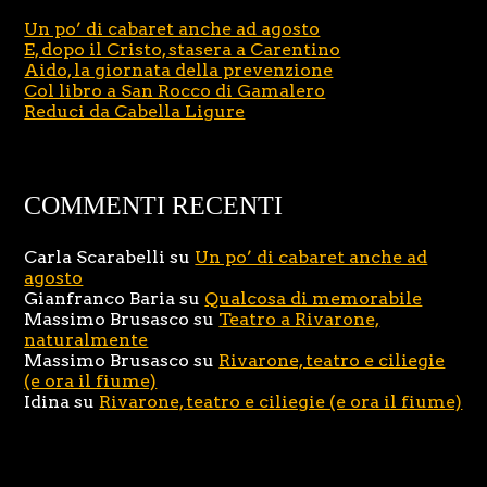
Un po’ di cabaret anche ad agosto
E, dopo il Cristo, stasera a Carentino
Aido, la giornata della prevenzione
Col libro a San Rocco di Gamalero
Reduci da Cabella Ligure
COMMENTI RECENTI
Carla Scarabelli
su
Un po’ di cabaret anche ad
agosto
Gianfranco Baria
su
Qualcosa di memorabile
Massimo Brusasco
su
Teatro a Rivarone,
naturalmente
Massimo Brusasco
su
Rivarone, teatro e ciliegie
(e ora il fiume)
Idina
su
Rivarone, teatro e ciliegie (e ora il fiume)