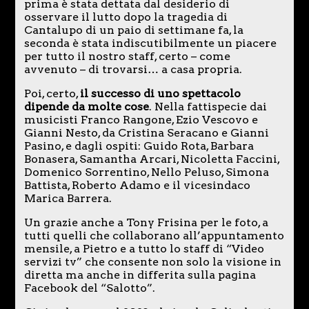
prima è stata dettata dal desiderio di
osservare il lutto dopo la tragedia di
Cantalupo di un paio di settimane fa, la
seconda è stata indiscutibilmente un piacere
per tutto il nostro staff, certo – come
avvenuto – di trovarsi… a casa propria.
Poi, certo,
il successo di uno spettacolo
dipende da molte cose
. Nella fattispecie dai
musicisti Franco Rangone, Ezio Vescovo e
Gianni Nesto, da Cristina Seracano e Gianni
Pasino, e dagli ospiti: Guido Rota, Barbara
Bonasera, Samantha Arcari, Nicoletta Faccini,
Domenico Sorrentino, Nello Peluso, Simona
Battista, Roberto Adamo e il vicesindaco
Marica Barrera.
Un grazie anche a Tony Frisina per le foto, a
tutti quelli che collaborano all’appuntamento
mensile, a Pietro e a tutto lo staff di “Video
servizi tv” che consente non solo la visione in
diretta ma anche in differita sulla pagina
Facebook del “Salotto”.