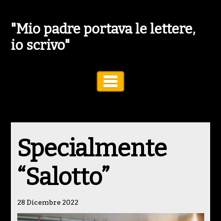
"Mio padre portava le lettere,
io scrivo"
Toggle Navigation
Specialmente
“Salotto”
28 Dicembre 2022