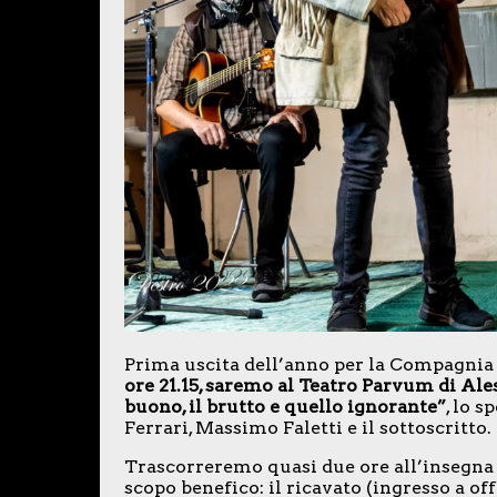
Prima uscita dell’anno per la Compagnia
ore 21.15, saremo al Teatro Parvum di Ale
buono, il brutto e quello ignorante”
, lo 
Ferrari, Massimo Faletti e il sottoscritto.
Trascorreremo quasi due ore all’insegna d
scopo benefico: il ricavato (ingresso a of