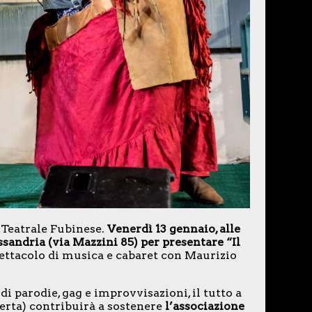
 Teatrale Fubinese.
Venerdì 13 gennaio, alle
ssandria (via Mazzini 85) per presentare “Il
spettacolo di musica e cabaret con Maurizio
i parodie, gag e improvvisazioni, il tutto a
ferta) contribuirà a sostenere
l’associazione