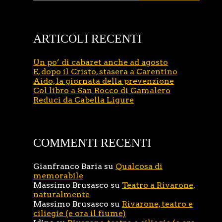
ARTICOLI RECENTI
Un po’ di cabaret anche ad agosto
E, dopo il Cristo, stasera a Carentino
Aido, la giornata della prevenzione
Col libro a San Rocco di Gamalero
Reduci da Cabella Ligure
COMMENTI RECENTI
Gianfranco Baria
su
Qualcosa di
memorabile
Massimo Brusasco
su
Teatro a Rivarone,
naturalmente
Massimo Brusasco
su
Rivarone, teatro e
ciliegie (e ora il fiume)