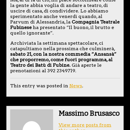
la gente abbia voglia di andare a teatro, di
uscire di casa, di condividere. Lo abbiamo
sperimentato anche venerdì quando, al
Parvum di Alessandria, la
Compagnia Teatrale
Fubinese
ha presentato “Il buono, il brutto e
quello ignorante”.
Archiviata la settimana spettacolare, ci
catapultiamo nella prossima che culminerà,
sabato 21, con la nostra commedia “Ansansà”
che proporremo, come fuori programma, al
Teatro dei Batù di Fubine.
Già aperte le
prenotazioni al 392 2349719.
This entry was posted in
News
.
Massimo Brusasco
View more posts from