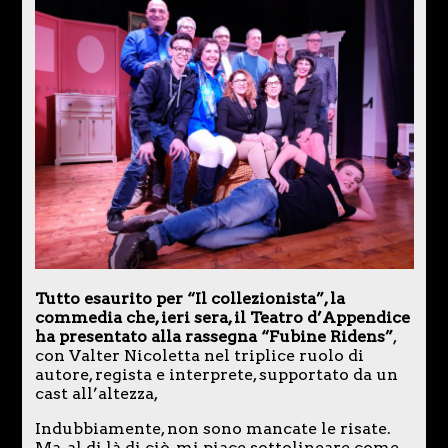
Tutto esaurito per “Il collezionista”, la
commedia che, ieri sera, il Teatro d’Appendice
ha presentato alla rassegna “Fubine Ridens”
,
con Valter Nicoletta nel triplice ruolo di
autore, regista e interprete, supportato da un
cast all’altezza,
Indubbiamente, non sono mancate le risate.
Ma, al di là di ciò, mi piace sottolineare come