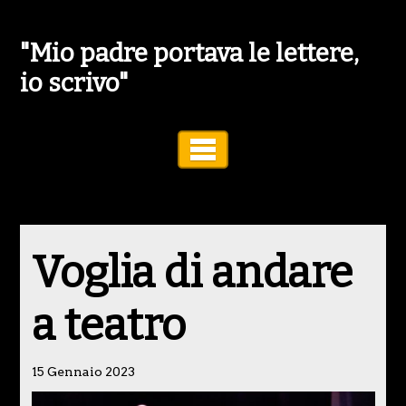
"Mio padre portava le lettere,
io scrivo"
Toggle Navigation
Voglia di andare
a teatro
15 Gennaio 2023