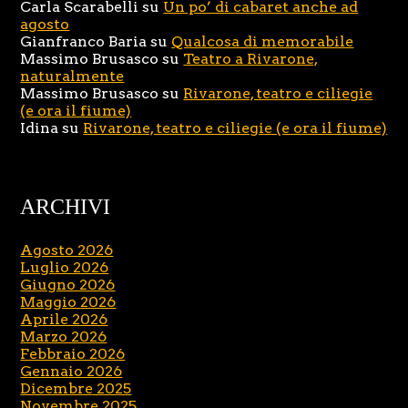
Carla Scarabelli
su
Un po’ di cabaret anche ad
agosto
Gianfranco Baria
su
Qualcosa di memorabile
Massimo Brusasco
su
Teatro a Rivarone,
naturalmente
Massimo Brusasco
su
Rivarone, teatro e ciliegie
(e ora il fiume)
Idina
su
Rivarone, teatro e ciliegie (e ora il fiume)
ARCHIVI
Agosto 2026
Luglio 2026
Giugno 2026
Maggio 2026
Aprile 2026
Marzo 2026
Febbraio 2026
Gennaio 2026
Dicembre 2025
Novembre 2025