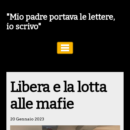
"Mio padre portava le lettere,
io scrivo"
Toggle Navigation
Libera e la lotta
alle mafie
20 Gennaio 2023