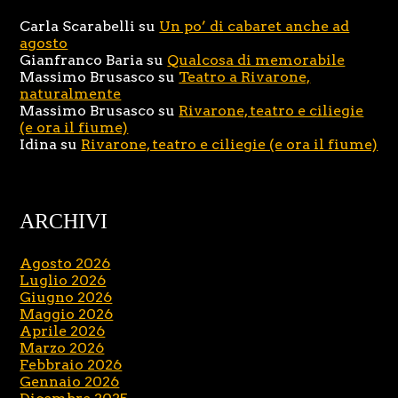
Carla Scarabelli
su
Un po’ di cabaret anche ad
agosto
Gianfranco Baria
su
Qualcosa di memorabile
Massimo Brusasco
su
Teatro a Rivarone,
naturalmente
Massimo Brusasco
su
Rivarone, teatro e ciliegie
(e ora il fiume)
Idina
su
Rivarone, teatro e ciliegie (e ora il fiume)
ARCHIVI
Agosto 2026
Luglio 2026
Giugno 2026
Maggio 2026
Aprile 2026
Marzo 2026
Febbraio 2026
Gennaio 2026