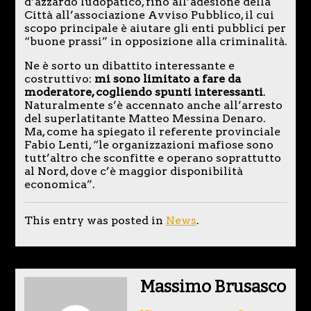
d’azzardo ludopatico, fino all’adesione della
Città all’associazione Avviso Pubblico, il cui
scopo principale è aiutare gli enti pubblici per
“buone prassi” in opposizione alla criminalità.
Ne è sorto un dibattito interessante e
costruttivo:
mi sono limitato a fare da
moderatore, cogliendo spunti interessanti
.
Naturalmente s’è accennato anche all’arresto
del superlatitante Matteo Messina Denaro.
Ma, come ha spiegato il referente provinciale
Fabio Lenti, “le organizzazioni mafiose sono
tutt’altro che sconfitte e operano soprattutto
al Nord, dove c’è maggior disponibilità
economica”.
This entry was posted in
News
.
Massimo Brusasco