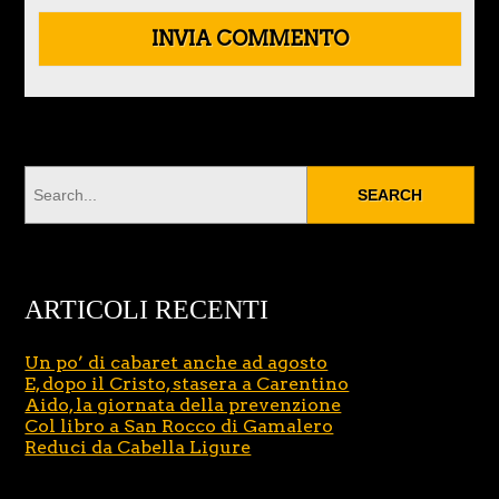
ARTICOLI RECENTI
Un po’ di cabaret anche ad agosto
E, dopo il Cristo, stasera a Carentino
Aido, la giornata della prevenzione
Col libro a San Rocco di Gamalero
Reduci da Cabella Ligure