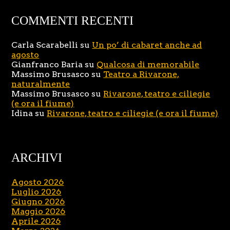
COMMENTI RECENTI
Carla Scarabelli
su
Un po’ di cabaret anche ad
agosto
Gianfranco Baria
su
Qualcosa di memorabile
Massimo Brusasco
su
Teatro a Rivarone,
naturalmente
Massimo Brusasco
su
Rivarone, teatro e ciliegie
(e ora il fiume)
Idina
su
Rivarone, teatro e ciliegie (e ora il fiume)
ARCHIVI
Agosto 2026
Luglio 2026
Giugno 2026
Maggio 2026
Aprile 2026