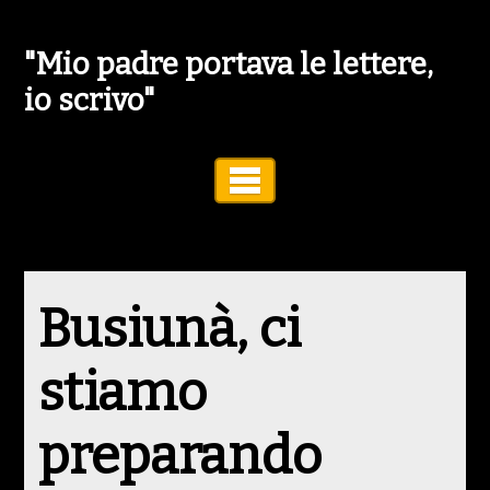
"Mio padre portava le lettere,
io scrivo"
Toggle Navigation
Busiunà, ci
stiamo
preparando