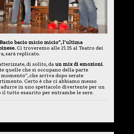
Bacio bacio micio micio”, l’ultima
binese.
Ci troveremo alle 21.15 al Teatro dei
a, sarà replicato.
terizzate, di solito, da
un mix di emozioni
.
te quelle che si occupano della parte
il momento”, che arriva dopo serate
ivertimento. Certo è che ci abbiamo messo
adurre in uno spettacolo divertente per un
o il tutto esaurito per entrambe le sere.