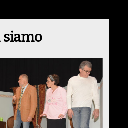
i siamo