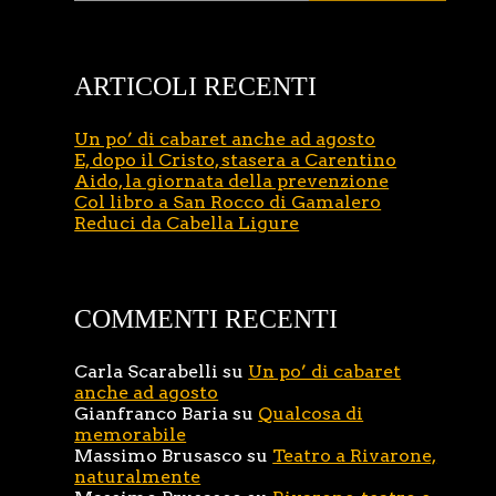
ARTICOLI RECENTI
Un po’ di cabaret anche ad agosto
E, dopo il Cristo, stasera a Carentino
Aido, la giornata della prevenzione
Col libro a San Rocco di Gamalero
Reduci da Cabella Ligure
COMMENTI RECENTI
Carla Scarabelli
su
Un po’ di cabaret
anche ad agosto
Gianfranco Baria
su
Qualcosa di
memorabile
Massimo Brusasco
su
Teatro a Rivarone,
naturalmente