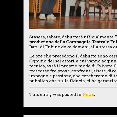
Stasera, sabato, debutterà ufficialmente
“
produzione della Compagnia Teatrale Fu
Batù di Fubine dove domani, alla stessa or
Le ore che precedono il debutto sono carat
Ognuno dei sei attori, a cui vanno aggiun
tecnica, avrà il proprio modo di “vivere 
trascorse fra prove, confronti, risate, d
impegno e passione, che cercheremo di tr
pubblico che, sulla fiducia, ci ha garantit
This entry was posted in
News
.