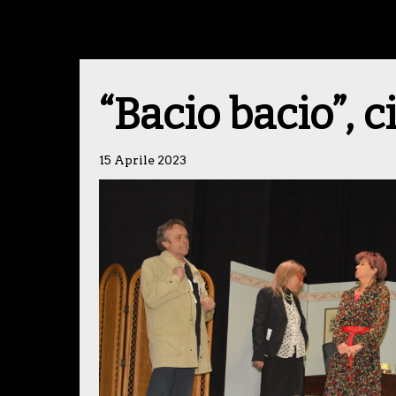
“Bacio bacio”, c
15 Aprile 2023