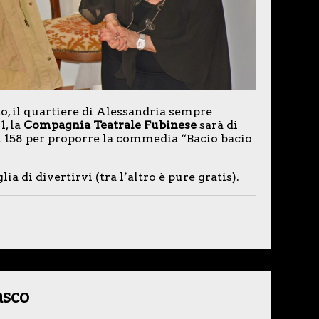
to, il quartiere di Alessandria sempre
1, la
Compagnia Teatrale Fubinese
sarà di
i 158 per proporre la commedia “Bacio bacio
a di divertirvi (tra l’altro è pure gratis).
asco