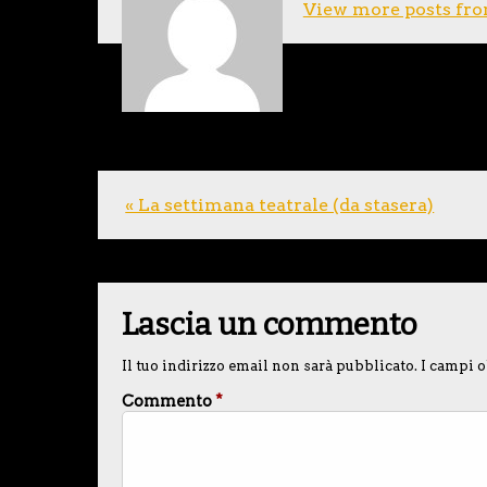
View more posts fro
« La settimana teatrale (da stasera)
Lascia un commento
Il tuo indirizzo email non sarà pubblicato.
I campi o
Commento
*