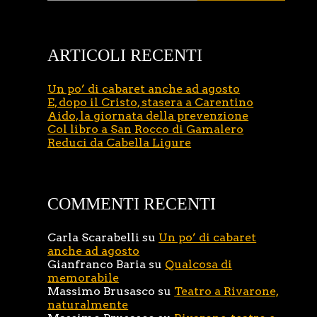
ARTICOLI RECENTI
Un po’ di cabaret anche ad agosto
E, dopo il Cristo, stasera a Carentino
Aido, la giornata della prevenzione
Col libro a San Rocco di Gamalero
Reduci da Cabella Ligure
COMMENTI RECENTI
Carla Scarabelli
su
Un po’ di cabaret
anche ad agosto
Gianfranco Baria
su
Qualcosa di
memorabile
Massimo Brusasco
su
Teatro a Rivarone,
naturalmente