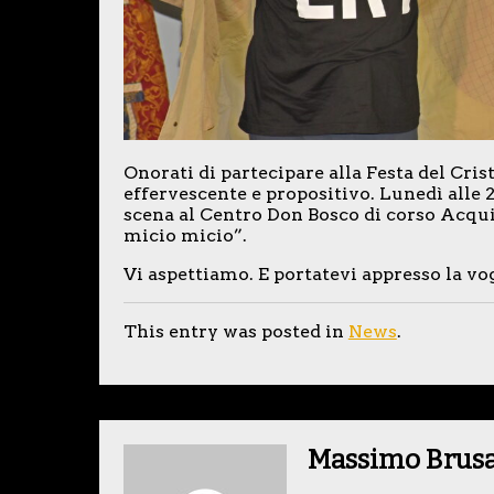
Onorati di partecipare alla Festa del Cris
effervescente e propositivo. Lunedì alle 2
scena al Centro Don Bosco di corso Acqu
micio micio”.
Vi aspettiamo. E portatevi appresso la vogli
This entry was posted in
News
.
Massimo Brus