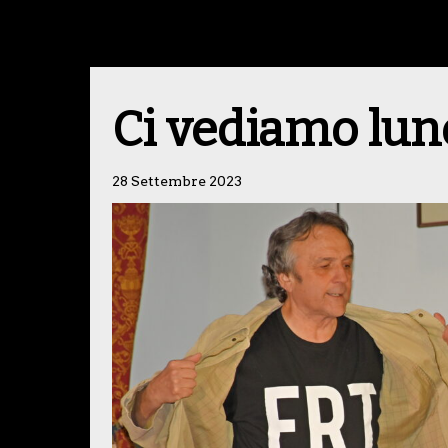
Ci vediamo lune
28 Settembre 2023