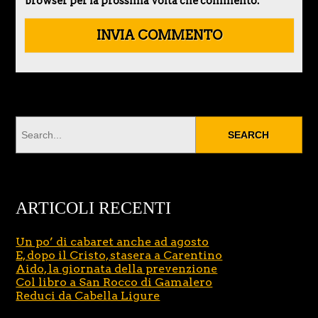
browser per la prossima volta che commento.
ARTICOLI RECENTI
Un po’ di cabaret anche ad agosto
E, dopo il Cristo, stasera a Carentino
Aido, la giornata della prevenzione
Col libro a San Rocco di Gamalero
Reduci da Cabella Ligure