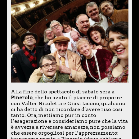
Alla fine dello spettacolo di sabato sera a
Pinerolo
, che ho avuto il piacere di proporre
con Valter Nicoletta e Giusi Iacono, qualcuno
ci ha detto di non ricordare d’avere riso così
tanto. Ora, mettiamo pur in conto
l’esagerazione e consideriamo pure che la vita
è avvezza a riversare amarezze, non possiamo
che essere orgogliosi per l’apprezzamento:
torneremo presto a Pinerolo (dove abbiamo