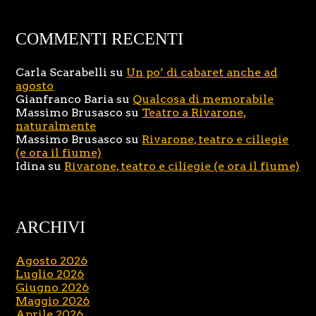
COMMENTI RECENTI
Carla Scarabelli
su
Un po’ di cabaret anche ad
agosto
Gianfranco Baria
su
Qualcosa di memorabile
Massimo Brusasco
su
Teatro a Rivarone,
naturalmente
Massimo Brusasco
su
Rivarone, teatro e ciliegie
(e ora il fiume)
Idina
su
Rivarone, teatro e ciliegie (e ora il fiume)
ARCHIVI
Agosto 2026
Luglio 2026
Giugno 2026
Maggio 2026
Aprile 2026