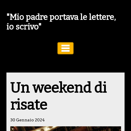
"Mio padre portava le lettere,
io scrivo"
Toggle Navigation
Un weekend di
risate
30 Gennaio 2024