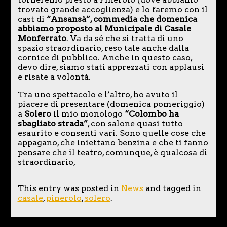
trovato grande accoglienza) e lo faremo con il
cast di
“Ansansà”, commedia che domenica
abbiamo proposto al Municipale di Casale
Monferrato
. Va da sé che si tratta di uno
spazio straordinario, reso tale anche dalla
cornice di pubblico. Anche in questo caso,
devo dire, siamo stati apprezzati con applausi
e risate a volontà.
Tra uno spettacolo e l’altro, ho avuto il
piacere di presentare (domenica pomeriggio)
a
Solero
il mio monologo
“Colombo ha
sbagliato strada”
, con salone quasi tutto
esaurito e consenti vari. Sono quelle cose che
appagano, che iniettano benzina e che ti fanno
pensare che il teatro, comunque, è qualcosa di
straordinario,
This entry was posted in
News
and tagged in
casale
,
pinerolo
,
solero
.