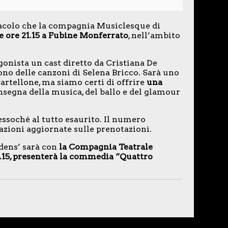
tacolo che la compagnia Musiclesque di
e ore 21.15 a Fubine Monferrato
, nell’ambito
gonista un cast diretto da Cristiana De
gono delle canzoni di Selena Bricco. Sarà uno
artellone, ma siamo certi di offrire
una
’insegna della musica, del ballo e del glamour
essoché al tutto esaurito. Il numero
azioni aggiornate sulle prenotazioni.
dens’ sarà con
la Compagnia Teatrale
 21.15, presenterà la commedia “Quattro