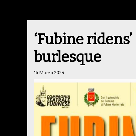
‘Fubine ridens’ 
burlesque
15 Marzo 2024