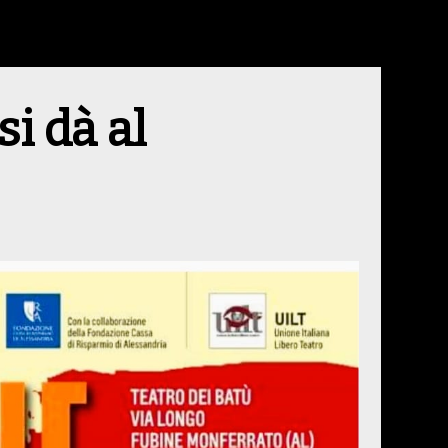
si dà al